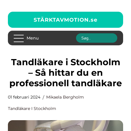
STÄRKTAVMOTION.
se
Menu
Tandläkare i Stockholm
– Så hittar du en
professionell tandläkare
01 februari 2024
Mikaela Bergholm
Tandläkare I Stockholm