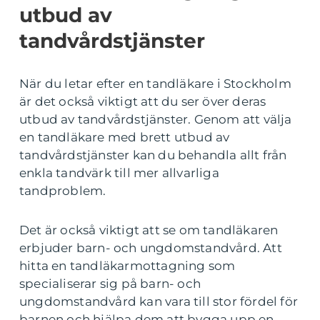
utbud av
tandvårdstjänster
När du letar efter en tandläkare i Stockholm
är det också viktigt att du ser över deras
utbud av tandvårdstjänster. Genom att välja
en tandläkare med brett utbud av
tandvårdstjänster kan du behandla allt från
enkla tandvärk till mer allvarliga
tandproblem.
Det är också viktigt att se om tandläkaren
erbjuder barn- och ungdomstandvård. Att
hitta en tandläkarmottagning som
specialiserar sig på barn- och
ungdomstandvård kan vara till stor fördel för
barnen och hjälpa dem att bygga upp en