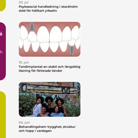
03. jul
Psykosocial handledning i stockholm
stöd för hållbart yrkesliv
ch
10. jun
Tandimplantat en stabil och långsiktig
lösning för förlorade tänder
04. jun
Behandlingshem trygghet, struktur
och hopp i vardagen