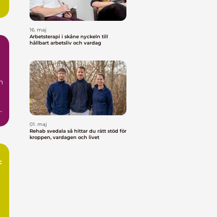
16. maj
Arbetsterapi i skåne nyckeln till
hållbart arbetsliv och vardag
n
.
01. maj
Rehab svedala så hittar du rätt stöd för
kroppen, vardagen och livet
: