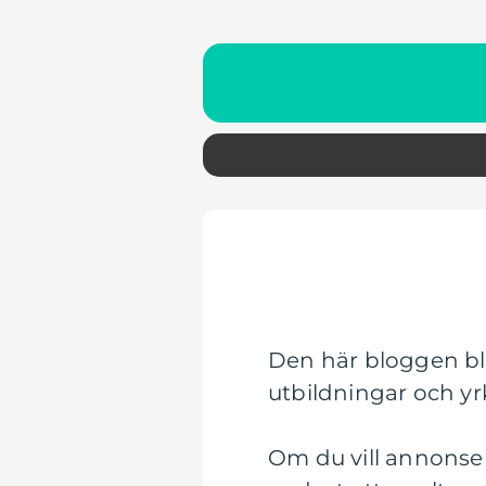
Den här bloggen bli
utbildningar och y
Om du vill annonser