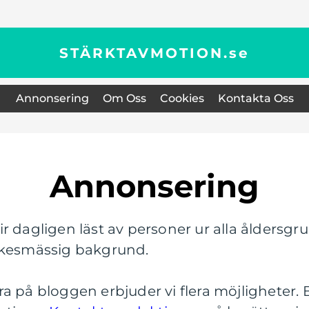
STÄRKTAVMOTION.
se
Annonsering
Om Oss
Cookies
Kontakta Oss
Annonsering
r dagligen läst av personer ur alla åldersgr
rkesmässig bakgrund.
a på bloggen erbjuder vi flera möjligheter