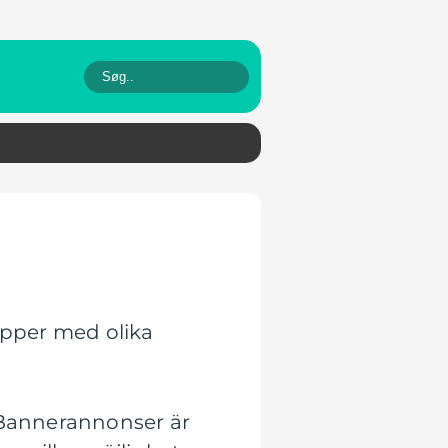
upper med olika
. Bannerannonser är