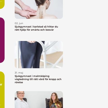
02. jun
Sjukgymnast i karlstad så hittar du
rätt hjälp för smärta och besvär
31. maj
Sjukgymnast i malmköping
vägledning till rätt vård för kropp och
rörelse
ör
.