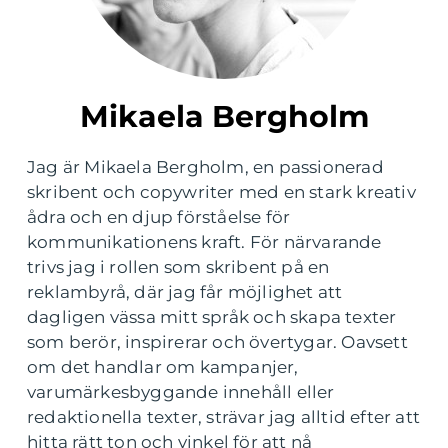
Mikaela Bergholm
Jag är Mikaela Bergholm, en passionerad
skribent och copywriter med en stark kreativ
ådra och en djup förståelse för
kommunikationens kraft. För närvarande
trivs jag i rollen som skribent på en
reklambyrå, där jag får möjlighet att
dagligen vässa mitt språk och skapa texter
som berör, inspirerar och övertygar. Oavsett
om det handlar om kampanjer,
varumärkesbyggande innehåll eller
redaktionella texter, strävar jag alltid efter att
hitta rätt ton och vinkel för att nå