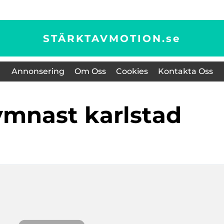
STÄRKTAVMOTION.
se
Annonsering
Om Oss
Cookies
Kontakta Oss
ymnast karlstad