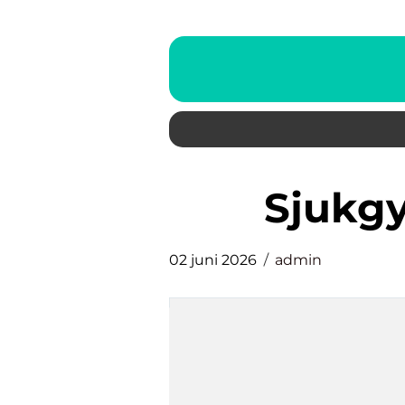
sjukg
02 juni 2026
admin