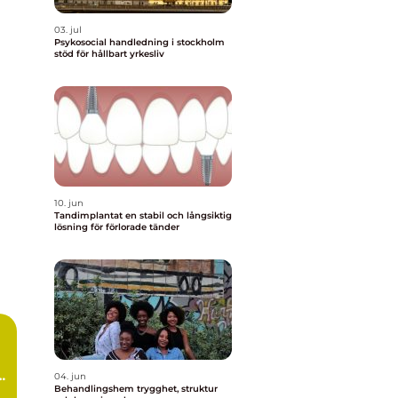
03. jul
Psykosocial handledning i stockholm
stöd för hållbart yrkesliv
10. jun
Tandimplantat en stabil och långsiktig
lösning för förlorade tänder
lp
04. jun
Behandlingshem trygghet, struktur