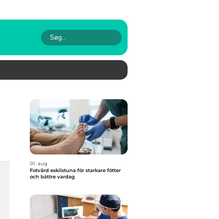
01. aug
Fotvård eskilstuna för starkare fötter
och bättre vardag