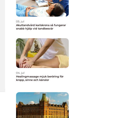
05. jul
Akuttandvård karlskrona så fungerar
snabb hjälp vid tandbesvär
04. jul
Healingmassage mjuk beröring för
kropp, sinne och känslor