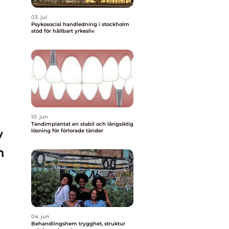
03. jul
Psykosocial handledning i stockholm
stöd för hållbart yrkesliv
10. jun
Tandimplantat en stabil och långsiktig
v
lösning för förlorade tänder
h
04. jun
Behandlingshem trygghet, struktur