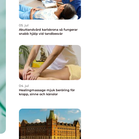
05. jul
Akuttandvård karlskrona så fungerar
snabb hjälp vid tandbesvär
04. jul
Healingmassage mjuk beröring för
kropp, sinne och känslor