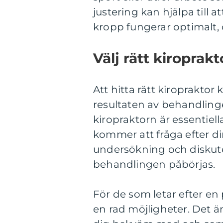
justering kan hjälpa till a
kropp fungerar optimalt, oa
Välj rätt kiroprakt
Att hitta rätt kiropraktor
resultaten av behandlin
kiropraktorn är essentiell
kommer att fråga efter d
undersökning och diskute
behandlingen påbörjas.
För de som letar efter en 
en rad möjligheter. Det ä