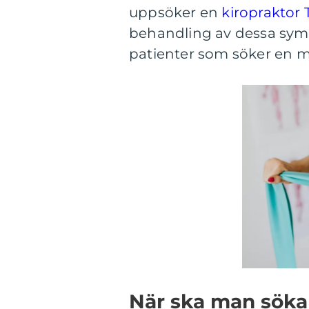
uppsöker en
kiropraktor 
behandling av dessa symt
patienter som söker en mer
När ska man söka 