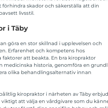
tt förhindra skador och säkerställa att din
vsett livsstil.
or i Täby
 kan göra en stor skillnad i upplevelsen och
gen. Erfarenhet och kompetens hos
a faktorer att beakta. En bra kiropraktor
in medicinska historia, genomföra en grundl
ra olika behandlingsalternativ innan
pålitlig kiropraktor i närheten av Täby erbju
r viktigt att välja en vårdgivare som du känn