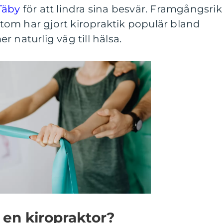
Täby
för att lindra sina besvär. Framgångsrik
om har gjort kiropraktik populär bland
 naturlig väg till hälsa.
en kiropraktor?