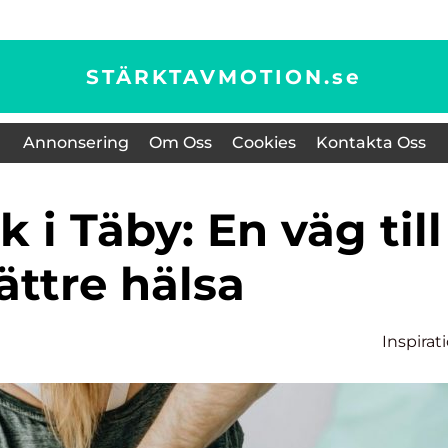
STÄRKTAVMOTION.
se
Annonsering
Om Oss
Cookies
Kontakta Oss
ättre hälsa
Inspirat