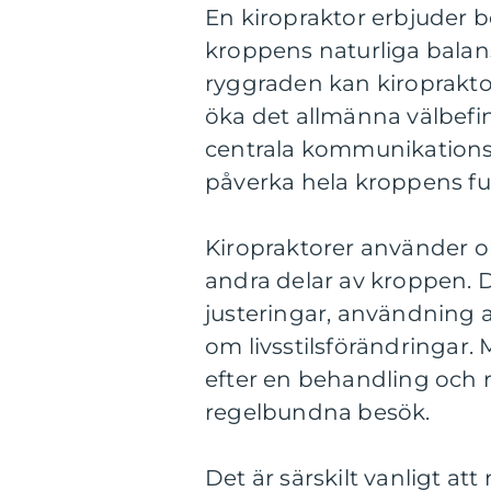
En kiropraktor erbjuder b
kroppens naturliga balans
ryggraden kan kiroprakto
öka det allmänna välbef
centrala kommunikations
påverka hela kroppens fu
Kiropraktorer använder ol
andra delar av kroppen. 
justeringar, användning
om livsstilsförändringar
efter en behandling och ra
regelbundna besök.
Det är särskilt vanligt a