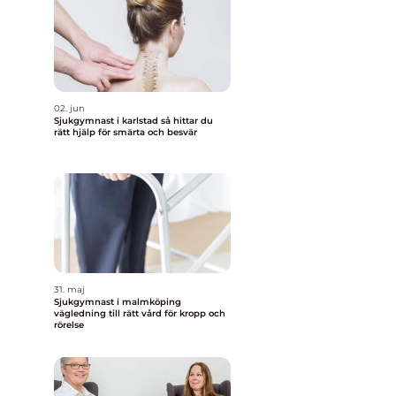
02. jun
Sjukgymnast i karlstad så hittar du
rätt hjälp för smärta och besvär
31. maj
Sjukgymnast i malmköping
vägledning till rätt vård för kropp och
rörelse