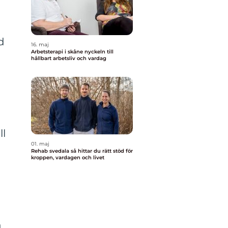
d
16. maj
Arbetsterapi i skåne nyckeln till
hållbart arbetsliv och vardag
ll
01. maj
Rehab svedala så hittar du rätt stöd för
kroppen, vardagen och livet
h
n