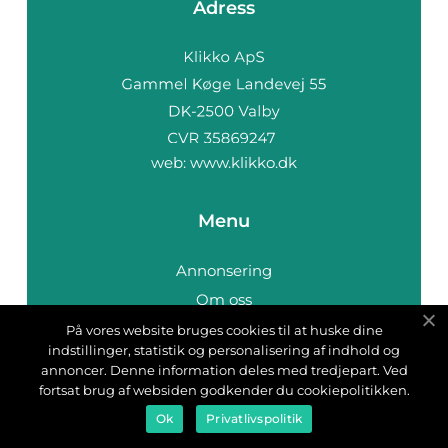
Adress
web:
www.klikko.dk
Menu
Annonsering
Om oss
Cookies
På vores website bruges cookies til at huske dine
indstillinger, statistik og personalisering af indhold og
Kontakta oss
annoncer. Denne information deles med tredjepart. Ved
Sitemap
fortsat brug af websiden godkender du cookiepolitikken.
Ok
Privatlivspolitik