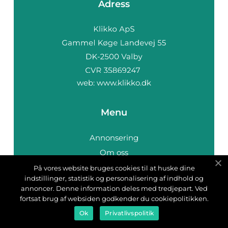
Adress
web:
www.klikko.dk
Menu
Annonsering
Om oss
Cookies
På vores website bruges cookies til at huske dine
indstillinger, statistik og personalisering af indhold og
Kontakta oss
annoncer. Denne information deles med tredjepart. Ved
Sitemap
fortsat brug af websiden godkender du cookiepolitikken.
Ok
Privatlivspolitik