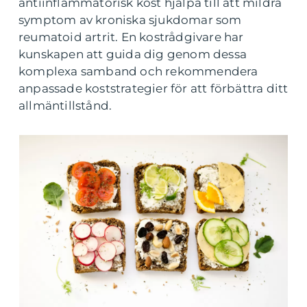
antiinflammatorisk kost hjälpa till att mildra
symptom av kroniska sjukdomar som
reumatoid artrit. En kostrådgivare har
kunskapen att guida dig genom dessa
komplexa samband och rekommendera
anpassade koststrategier för att förbättra ditt
allmäntillstånd.