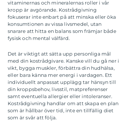
vitaminernas och mineralernas roller i vår
kropp är avgörande. Kostrådgivning
fokuserar inte enbart på att minska eller öka
konsumtionen av vissa livsmedel, utan
snarare att hitta en balans som främjar både
fysisk och mental välfärd.
Det är viktigt att sätta upp personliga mål
med din kostrådgivare. Kanske vill du gå ner i
vikt, bygga muskler, förbättra din hudhälsa,
eller bara känna mer energi i vardagen. Ett
individuellt anpassat upplägg tar hänsyn till
din kroppsbehov, livsstil, matpreferenser
samt eventuella allergier eller intoleranser.
Kostrådgivning handlar om att skapa en plan
som är hållbar över tid, inte en tillfällig diet
som är svår att följa.