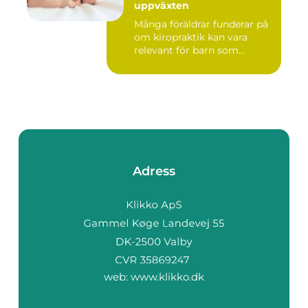
uppväxten
Många föräldrar funderar på
om kiropraktik kan vara
relevant för barn som...
Adress
web:
www.klikko.dk