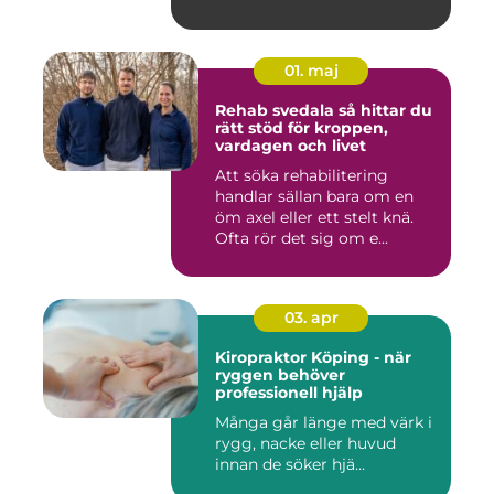
01. maj
Rehab svedala så hittar du
rätt stöd för kroppen,
vardagen och livet
Att söka rehabilitering
handlar sällan bara om en
öm axel eller ett stelt knä.
Ofta rör det sig om e...
03. apr
Kiropraktor Köping - när
ryggen behöver
professionell hjälp
Många går länge med värk i
rygg, nacke eller huvud
innan de söker hjä...