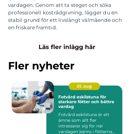
vardagen. Genom att ta steget och söka
professionell kostrådgivning, lägger du en
stabil grund för ett livslångt välmående och
en friskare framtid.
Läs fler inlägg här
Fler nyheter
01. aug
Fotvård eskilstuna för
starkare fötter och bättre
vardag
Fotvård eskilstuna är ett
ämne som allt fler
intresserar sig för när
vardagen känns i fötterna