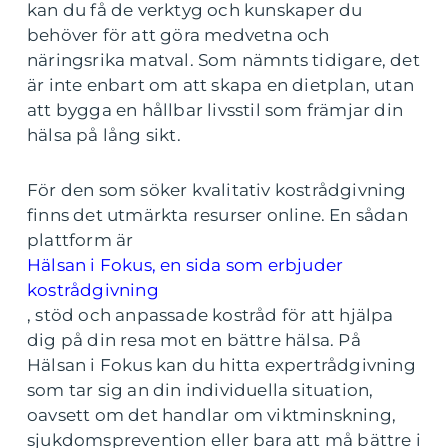
kan du få de verktyg och kunskaper du
behöver för att göra medvetna och
näringsrika matval. Som nämnts tidigare, det
är inte enbart om att skapa en dietplan, utan
att bygga en hållbar livsstil som främjar din
hälsa på lång sikt.
För den som söker kvalitativ kostrådgivning
finns det utmärkta resurser online. En sådan
plattform är
Hälsan i Fokus, en sida som erbjuder
kostrådgivning
, stöd och anpassade kostråd för att hjälpa
dig på din resa mot en bättre hälsa. På
Hälsan i Fokus kan du hitta expertrådgivning
som tar sig an din individuella situation,
oavsett om det handlar om viktminskning,
sjukdomsprevention eller bara att må bättre i