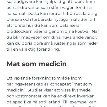
kostrådgivare kan hjälpa dig att identifiera
och ändra vanor som står i vägen för dina
hälsomål. Detta kan röra allt ifrån att lära sig
planera och förbereda nyttiga måltider, till
att förstå hur du kan som balanserar
blodsockernivåerna genom dina kostval. När
du blir medveten om dina nuvarande vanor,
kan du börja göra små justeringar som leder
till en varaktig förändring.
Mat som medicin
Ett växande forskningsområde inom
näringsvetenskap är konceptet ”mat som
medicin”. Studier visar att vissa livsmedel
och kostmönster kan ha en direkt inverkan
på specifika hälsotillstånd. Till exempel kan