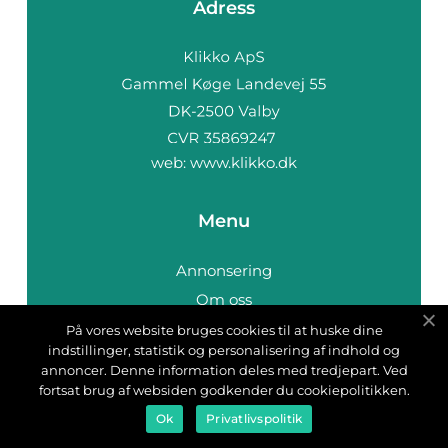
Adress
web:
www.klikko.dk
Menu
Annonsering
Om oss
Cookies
På vores website bruges cookies til at huske dine
indstillinger, statistik og personalisering af indhold og
Kontakta oss
annoncer. Denne information deles med tredjepart. Ved
Sitemap
fortsat brug af websiden godkender du cookiepolitikken.
Ok
Privatlivspolitik