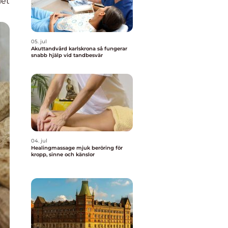
iet
05. jul
Akuttandvård karlskrona så fungerar
snabb hjälp vid tandbesvär
04. jul
Healingmassage mjuk beröring för
kropp, sinne och känslor