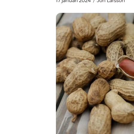
17 januari 2024
Jon Larsson