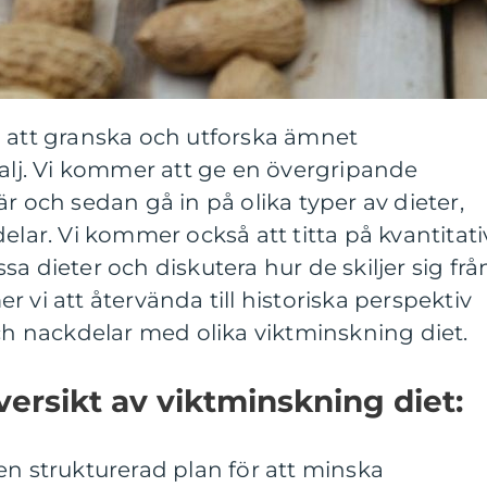
i att granska och utforska ämnet
talj. Vi kommer att ge en övergripande
r och sedan gå in på olika typer av dieter,
elar. Vi kommer också att titta på kvantitati
a dieter och diskutera hur de skiljer sig frå
 vi att återvända till historiska perspektiv
och nackdelar med olika viktminskning diet.
versikt av viktminskning diet:
en strukturerad plan för att minska