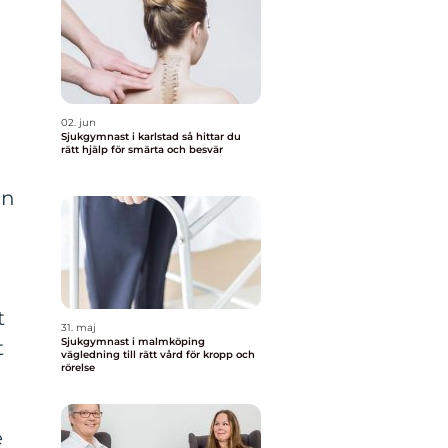
02. jun
Sjukgymnast i karlstad så hittar du
rätt hjälp för smärta och besvär
en
t
31. maj
Sjukgymnast i malmköping
t
vägledning till rätt vård för kropp och
rörelse
e