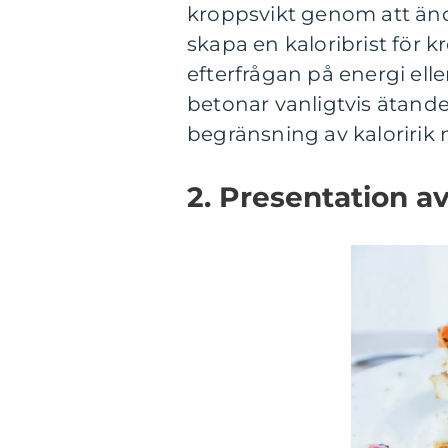
kroppsvikt genom att ändr
skapa en kaloribrist för
efterfrågan på energi elle
betonar vanligtvis ätande
begränsning av kaloririk
2. Presentation a