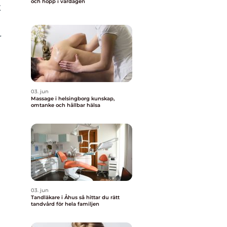
och hopp i vardagen
t
r
03. jun
Massage i helsingborg kunskap,
omtanke och hållbar hälsa
03. jun
Tandläkare i Åhus så hittar du rätt
tandvård för hela familjen