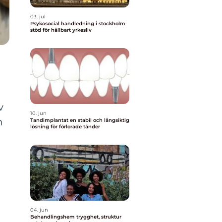
03. jul
Psykosocial handledning i stockholm
stöd för hållbart yrkesliv
v
10. jun
n
Tandimplantat en stabil och långsiktig
lösning för förlorade tänder
04. jun
Behandlingshem trygghet, struktur