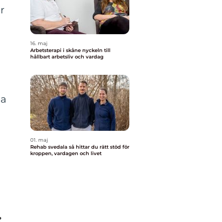
r
16. maj
Arbetsterapi i skåne nyckeln till
hållbart arbetsliv och vardag
.
la
01. maj
Rehab svedala så hittar du rätt stöd för
kroppen, vardagen och livet
: