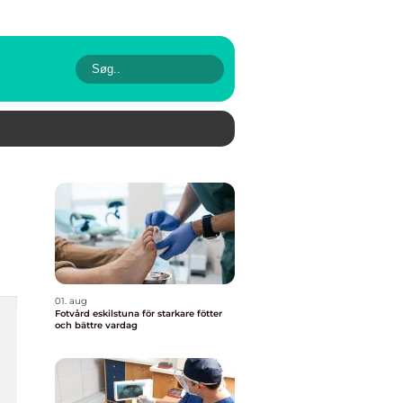
01. aug
Fotvård eskilstuna för starkare fötter
och bättre vardag