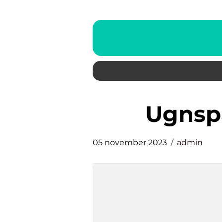
ugns
05 november 2023
admin