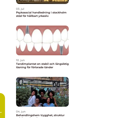
03. jul
Psykosocial handledning i stockholm
stöd för hållbart yrkesliv
10. jun
Tandimplantat en stabil och långsiktig
lösning för förlorade tänder
lp
04. jun
Behandlingshem trygghet, struktur