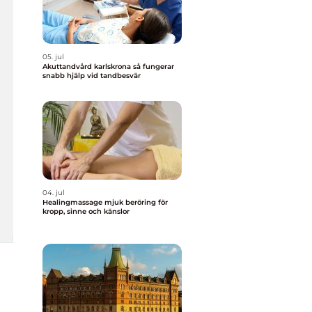
05. jul
Akuttandvård karlskrona så fungerar
snabb hjälp vid tandbesvär
04. jul
Healingmassage mjuk beröring för
kropp, sinne och känslor