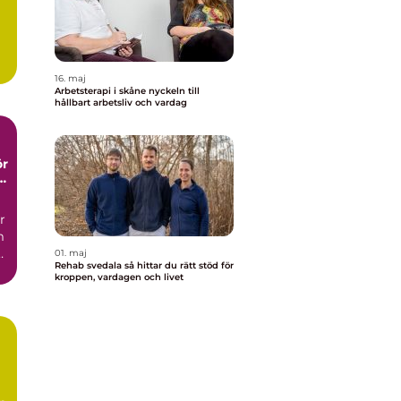
16. maj
Arbetsterapi i skåne nyckeln till
hållbart arbetsliv och vardag
ör
r
m
.
01. maj
Rehab svedala så hittar du rätt stöd för
kroppen, vardagen och livet