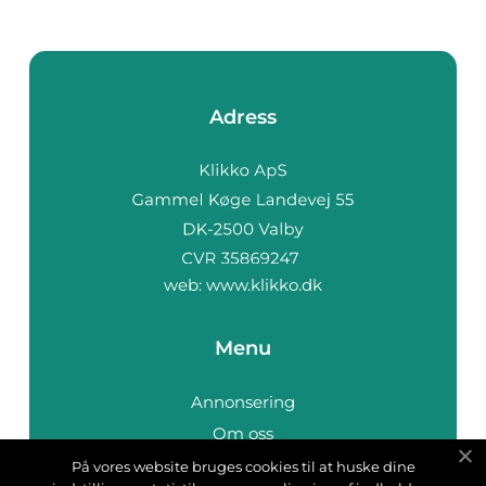
Adress
web:
www.klikko.dk
Menu
Annonsering
Om oss
Cookies
På vores website bruges cookies til at huske dine