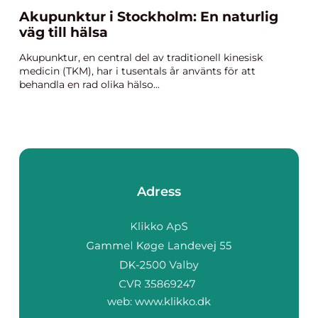
Akupunktur i Stockholm: En naturlig
väg till hälsa
Akupunktur, en central del av traditionell kinesisk
medicin (TKM), har i tusentals år använts för att
behandla en rad olika hälso...
Adress
web:
www.klikko.dk