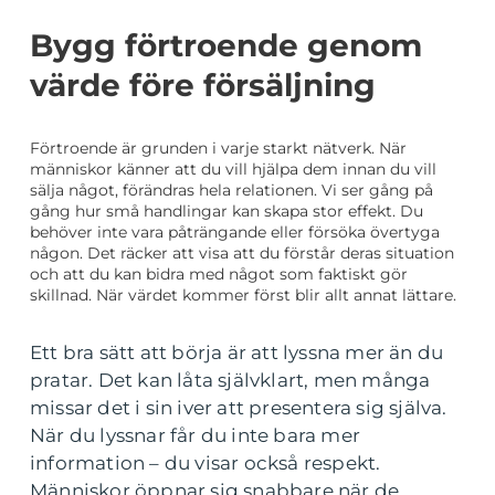
Bygg förtroende genom
värde före försäljning
Förtroende är grunden i varje starkt nätverk. När
människor känner att du vill hjälpa dem innan du vill
sälja något, förändras hela relationen. Vi ser gång på
gång hur små handlingar kan skapa stor effekt. Du
behöver inte vara påträngande eller försöka övertyga
någon. Det räcker att visa att du förstår deras situation
och att du kan bidra med något som faktiskt gör
skillnad. När värdet kommer först blir allt annat lättare.
Ett bra sätt att börja är att lyssna mer än du
pratar. Det kan låta självklart, men många
missar det i sin iver att presentera sig själva.
När du lyssnar får du inte bara mer
information – du visar också respekt.
Människor öppnar sig snabbare när de