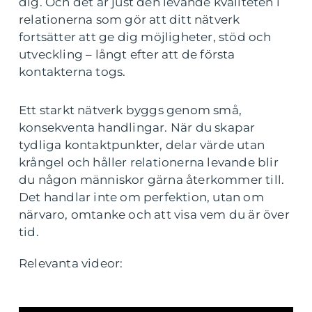
dig. Och det är just den levande kvaliteten i
relationerna som gör att ditt nätverk
fortsätter att ge dig möjligheter, stöd och
utveckling – långt efter att de första
kontakterna togs.
Ett starkt nätverk byggs genom små,
konsekventa handlingar. När du skapar
tydliga kontaktpunkter, delar värde utan
krångel och håller relationerna levande blir
du någon människor gärna återkommer till.
Det handlar inte om perfektion, utan om
närvaro, omtanke och att visa vem du är över
tid.
Relevanta videor: