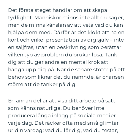
Det första steget handlar om att skapa
tydlighet. Människor minns inte allt du säger,
men de minns känslan av att veta vad du kan
hjälpa dem med. Därför är det klokt att ha en
kort och enkel presentation av dig själv – inte
en säljfras, utan en beskrivning som berättar
vilken typ av problem du brukar lösa. Tänk
dig att du ger andra en mental krok att
hänga upp dig på. När de senare stöter på ett
behov som liknar det du nämnde, är chansen
större att de tänker på dig.
En annan del är att visa ditt arbete på sätt
som känns naturliga. Du behöver inte
producera långa inlägg på sociala medier
varje dag. Det räcker ofta med små glimtar
ur din vardag: vad du lär dig, vad du testar,