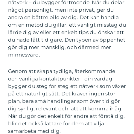
nätverk – du bygger förtroende. När du delar
något personligt, men inte privat, ger du
andra en bättre bild av dig. Det kan handla
om en metod du gillar, ett vanligt misstag du
lärde dig av eller ett enkelt tips du önskar att
du hade fått tidigare. Den typen av öppenhet
gör dig mer mänsklig, och därmed mer
minnesvärd.
Genom att skapa tydliga, återkommande
och vänliga kontaktpunkter i din vardag
bygger du steg för steg ett nätverk som växer
på ett naturligt sätt. Det kräver ingen stor
plan, bara små handlingar som över tid gör
dig synlig, relevant och lätt att komma ihåg.
När du gör det enkelt för andra att förstå dig,
blir det också lättare för dem att vilja
samarbeta med dig.