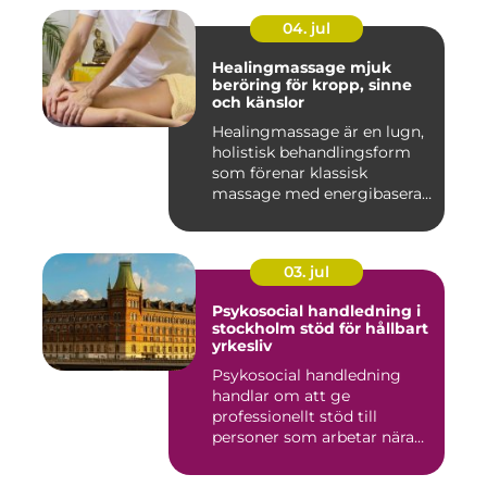
04. jul
Healingmassage mjuk
beröring för kropp, sinne
och känslor
Healingmassage är en lugn,
holistisk behandlingsform
som förenar klassisk
massage med energibaserad
...
03. jul
Psykosocial handledning i
stockholm stöd för hållbart
yrkesliv
Psykosocial handledning
handlar om att ge
professionellt stöd till
personer som arbetar nära
andra m...