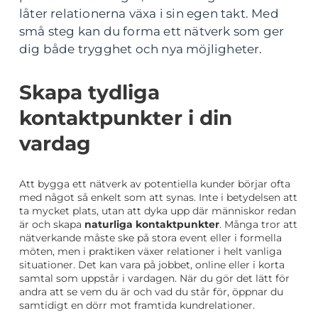
låter relationerna växa i sin egen takt. Med
små steg kan du forma ett nätverk som ger
dig både trygghet och nya möjligheter.
Skapa tydliga
kontaktpunkter i din
vardag
Att bygga ett nätverk av potentiella kunder börjar ofta
med något så enkelt som att synas. Inte i betydelsen att
ta mycket plats, utan att dyka upp där människor redan
är och skapa
naturliga kontaktpunkter
. Många tror att
nätverkande måste ske på stora event eller i formella
möten, men i praktiken växer relationer i helt vanliga
situationer. Det kan vara på jobbet, online eller i korta
samtal som uppstår i vardagen. När du gör det lätt för
andra att se vem du är och vad du står för, öppnar du
samtidigt en dörr mot framtida kundrelationer.