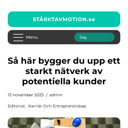
STÄRKTAVMOTION.
se
Menu
Så här bygger du upp ett
starkt nätverk av
potentiella kunder
13 november 2025
admin
Editorial
,
Karriär Och Entreprenörskap