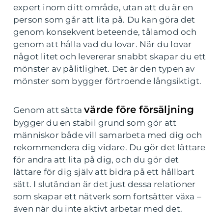
expert inom ditt område, utan att du är en
person som går att lita på. Du kan göra det
genom konsekvent beteende, tålamod och
genom att hålla vad du lovar. När du lovar
något litet och levererar snabbt skapar du ett
mönster av pålitlighet. Det är den typen av
mönster som bygger förtroende långsiktigt.
värde före försäljning
Genom att sätta
bygger du en stabil grund som gör att
människor både vill samarbeta med dig och
rekommendera dig vidare. Du gör det lättare
för andra att lita på dig, och du gör det
lättare för dig själv att bidra på ett hållbart
sätt. I slutändan är det just dessa relationer
som skapar ett nätverk som fortsätter växa –
även när du inte aktivt arbetar med det.