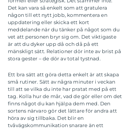
formell eller strategisk. Det stämmer inte.
Det kan vara så enkelt som att gratulera
någon till ett nytt jobb, kommentera en
uppdatering eller skicka ett kort
meddelande när du tänker på något som du
vet att personen bryr sig om. Det viktigaste
är att du dyker upp då och då på ett
mänskligt sätt. Relationer dör inte av brist på
stora gester – de dör av total tystnad.
Ett bra sätt att göra detta enkelt är att skapa
små rutiner. Sätt av några minuter i veckan
till att se vilka du inte har pratat med på ett
tag. Kolla hur de mår, vad de gör eller om det
finns något du kan hjälpa dem med. Den
sortens närvaro gör det lättare för andra att
höra av sig tillbaka. Det blir en
tvåvägskommunikation snarare än ett