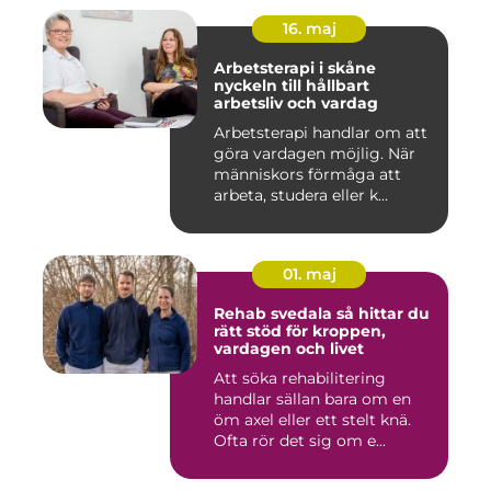
16. maj
Arbetsterapi i skåne
nyckeln till hållbart
arbetsliv och vardag
Arbetsterapi handlar om att
göra vardagen möjlig. När
människors förmåga att
arbeta, studera eller k...
01. maj
Rehab svedala så hittar du
rätt stöd för kroppen,
vardagen och livet
Att söka rehabilitering
handlar sällan bara om en
öm axel eller ett stelt knä.
Ofta rör det sig om e...