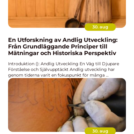
30. aug
En Utforskning av Andlig Utveckling:
Från Grundläggande Principer till
Mätningar och Historiska Perspektiv
Introduktion (): Andlig Utveckling En Väg till Djupare
Förståelse och Självupptäckt Andlig utveckling har
genom tiderna varit en fokuspunkt för många ...
30. aug