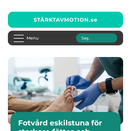
STÄRKTAVMOTION.
se
Menu
Fotvård eskilstuna för