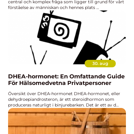
central och komplex fråga som ligger till grund för vårt
förståelse av människan och hennes plats ...
30. aug
DHEA-hormonet: En Omfattande Guide
För Hälsomedvetna Privatpersoner
Översikt över DHEA-hormonet DHEA-hormonet, eller
dehydroepiandrosteron, är ett steroidhormon som
produceras naturligt i binjurebarken. Det är ett av d...