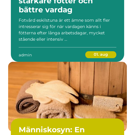
starkare fötter och
bättre vardag
Fotvård eskilstuna är ett ämne som allt fler
intresserar sig för när vardagen känns i
fötterna efter långa arbetsdagar, mycket
stående eller intensiv ...
01. aug
admin
Människosyn: En