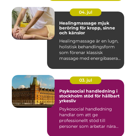
04. jul
Healingmassage mjuk
beröring för kropp, sinne
och känslor
Healingmassage är en lugn,
holistisk behandlingsform
som förenar klassisk
massage med energibaserad
...
03. jul
Psykosocial handledning i
stockholm stöd för hållbart
yrkesliv
Psykosocial handledning
handlar om att ge
professionellt stöd till
personer som arbetar nära
andra m...