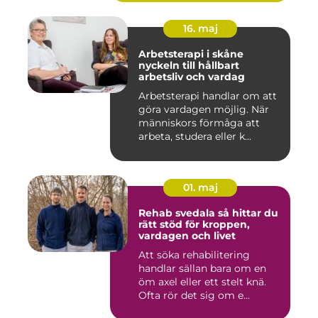
16. maj
Arbetsterapi i skåne
nyckeln till hållbart
arbetsliv och vardag
Arbetsterapi handlar om att
göra vardagen möjlig. När
människors förmåga att
arbeta, studera eller k...
01. maj
Rehab svedala så hittar du
rätt stöd för kroppen,
vardagen och livet
Att söka rehabilitering
handlar sällan bara om en
öm axel eller ett stelt knä.
Ofta rör det sig om e...