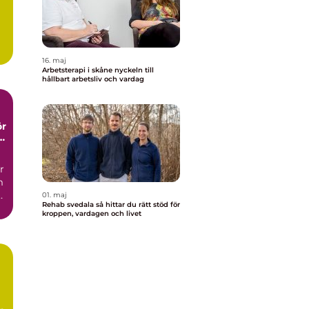
16. maj
Arbetsterapi i skåne nyckeln till
hållbart arbetsliv och vardag
ör
r
m
.
01. maj
Rehab svedala så hittar du rätt stöd för
kroppen, vardagen och livet