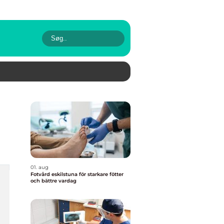
01. aug
Fotvård eskilstuna för starkare fötter
och bättre vardag