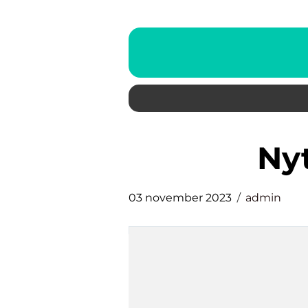
n
03 november 2023
admin