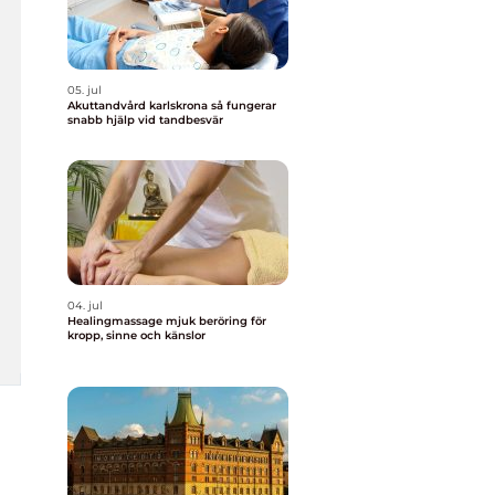
05. jul
Akuttandvård karlskrona så fungerar
snabb hjälp vid tandbesvär
04. jul
Healingmassage mjuk beröring för
kropp, sinne och känslor