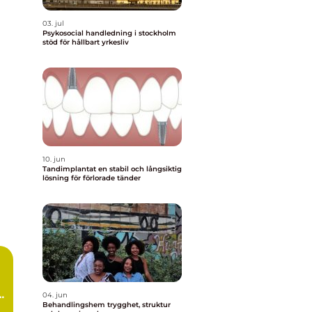
03. jul
Psykosocial handledning i stockholm
stöd för hållbart yrkesliv
10. jun
Tandimplantat en stabil och långsiktig
lösning för förlorade tänder
lp
04. jun
Behandlingshem trygghet, struktur