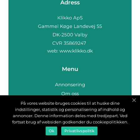
Adress
web:
www.klikko.dk
Menu
Annonsering
Om oss
Cookies
På vores website bruges cookies til at huske dine
indstillinger, statistik og personalisering af indhold og
Kontakta oss
annoncer. Denne information deles med tredjepart. Ved
Sitemap
fortsat brug af websiden godkender du cookiepolitikken.
Ok
Privatlivspolitik