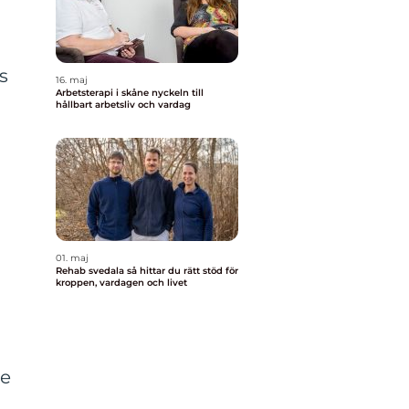
s
16. maj
Arbetsterapi i skåne nyckeln till
hållbart arbetsliv och vardag
01. maj
Rehab svedala så hittar du rätt stöd för
kroppen, vardagen och livet
re