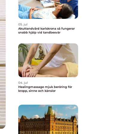
05. jul
Akuttandvård karlskrona så fungerar
snabb hjälp vid tandbesvär
04. jul
Healingmassage mjuk beröring för
kropp, sinne och känslor