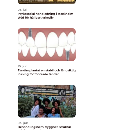
03. jul
Psykosocial handledning i stockholm
stöd för hållbart yrkesliv
10. jun
Tandimplantat en stabil och långsiktig
lösning för förlorade tänder
04. jun
Behandlingshem trygghet, struktur