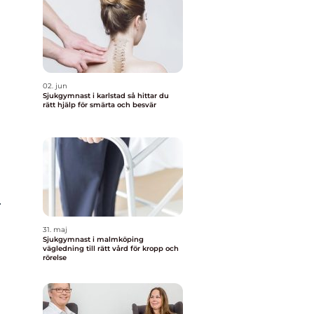
02. jun
Sjukgymnast i karlstad så hittar du
rätt hjälp för smärta och besvär
.
31. maj
Sjukgymnast i malmköping
vägledning till rätt vård för kropp och
rörelse