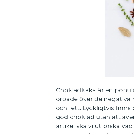
Chokladkaka är en populä
oroade över de negativa 
och fett. Lyckligtvis finns
god choklad utan att även
artikel ska vi utforska va