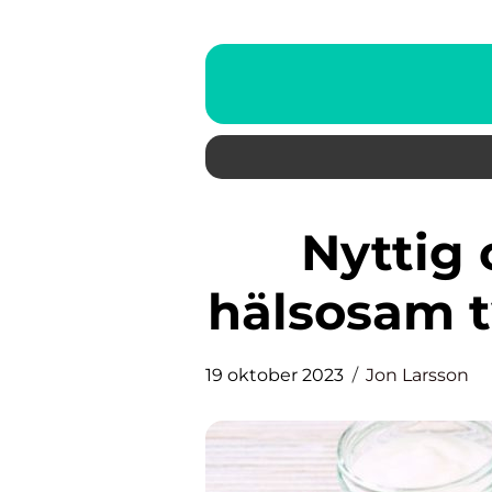
Nyttig chokladkaka: En
hälsosam t
19 oktober 2023
Jon Larsson