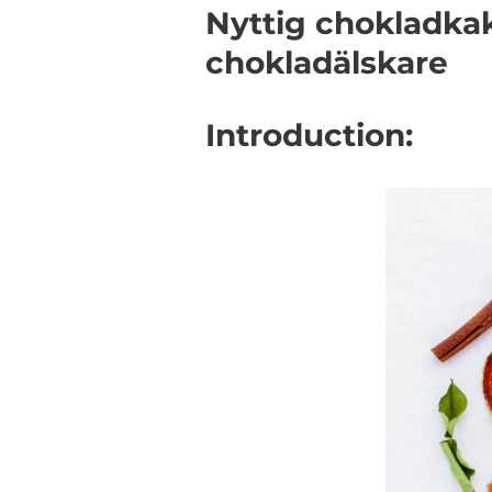
Nyttig chokladkak
chokladälskare
Introduction: