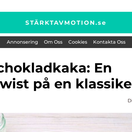
STÄRKTAVMOTION.
se
Annonsering
Om Oss
Cookies
Kontakta Oss
wist på en klassike
D