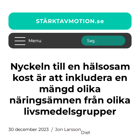
STÄRKTAVMOTION.
se
Menu
Nyckeln till en hälsosam
kost är att inkludera en
mängd olika
näringsämnen från olika
livsmedelsgrupper
30 december 2023
Jon Larsson
Diet