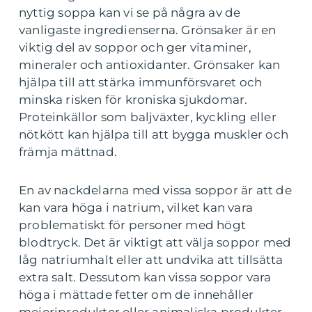
nyttig soppa kan vi se på några av de
vanligaste ingredienserna. Grönsaker är en
viktig del av soppor och ger vitaminer,
mineraler och antioxidanter. Grönsaker kan
hjälpa till att stärka immunförsvaret och
minska risken för kroniska sjukdomar.
Proteinkällor som baljväxter, kyckling eller
nötkött kan hjälpa till att bygga muskler och
främja mättnad.
En av nackdelarna med vissa soppor är att de
kan vara höga i natrium, vilket kan vara
problematiskt för personer med högt
blodtryck. Det är viktigt att välja soppor med
låg natriumhalt eller att undvika att tillsätta
extra salt. Dessutom kan vissa soppor vara
höga i mättade fetter om de innehåller