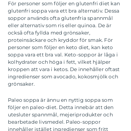
För personer som följer en glutenfri diet kan
glutenfri soppa vara ett bra alternativ. Dessa
soppor används ofta glutenfria spannmål
eller alternativ som ris eller quinoa. De är
också ofta fyllda med grönsaker,
proteinsäckare och kryddor för smak. För
personer som följer en keto diet, kan keto
soppa vara ett bra val. Keto-soppor är låga i
kolhydrater och höga i fett, vilket hjälper
kroppen att vara i ketos. De innehåller oftast
ingredienser som avocado, kokosmjölk och
grönsaker.
Paleo soppa är ännu en nyttig soppa som
följer en paleo-diet. Detta innebär att den
utesluter spannmål, mejeriprodukter och
bearbetade livsmedel. Paleo-soppor
innehåller istället ingredienser som fritt