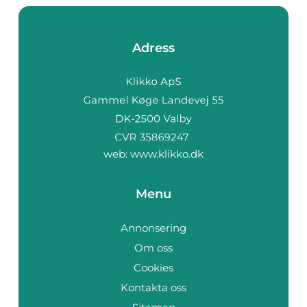
Adress
web:
www.klikko.dk
Menu
Annonsering
Om oss
Cookies
Kontakta oss