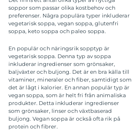
Det finns ett antal olika typer av nyttiga
soppor som passar olika kostbehov och
preferenser. Några populära typer inkluderar
vegetarisk soppa, vegan soppa, glutenfri
soppa, keto soppa och paleo soppa.
En populär och näringsrik sopptyp är
vegetarisk soppa. Denna typ av soppa
inkluderar ingredienser som grönsaker,
baljväxter och buljong. Det är en bra källa till
vitaminer, mineraler och fiber, samtidigt som
det är lågt i kalorier. En annan populär typ är
vegan soppa, som är helt fri från animaliska
produkter. Detta inkluderar ingredienser
som grönsaker, linser och växtbaserad
buljong. Vegan soppa är också ofta rik på
protein och fibrer.