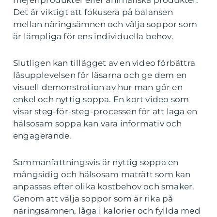
mejeriprodukter eller animaliska produkter.
Det är viktigt att fokusera på balansen
mellan näringsämnen och välja soppor som
är lämpliga för ens individuella behov.
Slutligen kan tillägget av en video förbättra
läsupplevelsen för läsarna och ge dem en
visuell demonstration av hur man gör en
enkel och nyttig soppa. En kort video som
visar steg-för-steg-processen för att laga en
hälsosam soppa kan vara informativ och
engagerande.
Sammanfattningsvis är nyttig soppa en
mångsidig och hälsosam maträtt som kan
anpassas efter olika kostbehov och smaker.
Genom att välja soppor som är rika på
näringsämnen, låga i kalorier och fyllda med