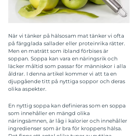
När vi tänker på hälsosam mat tänker vi ofta
på färgglada sallader eller proteinrika rätter.
Men en maträtt som ibland förbises är
soppan. Soppa kan vara en näringsrik och
läcker måltid som passar för människor i alla
åldrar. I denna artikel kommer vi att ta en
djupgående titt på nyttiga soppor och deras
olika aspekter.
En nyttig soppa kan definieras som en soppa
som innehåller en mängd olika
näringsämnen, är låg i kalorier och innehåller
ingredienser som är bra för kroppens hälsa.