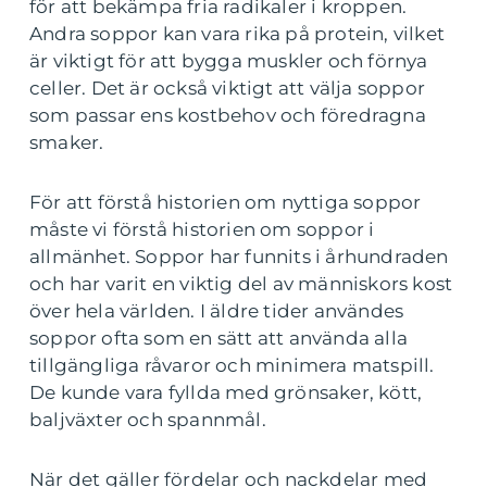
för att bekämpa fria radikaler i kroppen.
Andra soppor kan vara rika på protein, vilket
är viktigt för att bygga muskler och förnya
celler. Det är också viktigt att välja soppor
som passar ens kostbehov och föredragna
smaker.
För att förstå historien om nyttiga soppor
måste vi förstå historien om soppor i
allmänhet. Soppor har funnits i århundraden
och har varit en viktig del av människors kost
över hela världen. I äldre tider användes
soppor ofta som en sätt att använda alla
tillgängliga råvaror och minimera matspill.
De kunde vara fyllda med grönsaker, kött,
baljväxter och spannmål.
När det gäller fördelar och nackdelar med