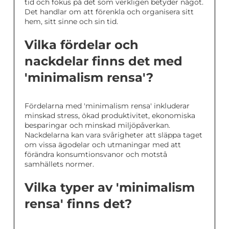
tid och fokus på det som verkligen betyder något.
Det handlar om att förenkla och organisera sitt
hem, sitt sinne och sin tid.
Vilka fördelar och
nackdelar finns det med
'minimalism rensa'?
Fördelarna med 'minimalism rensa' inkluderar
minskad stress, ökad produktivitet, ekonomiska
besparingar och minskad miljöpåverkan.
Nackdelarna kan vara svårigheter att släppa taget
om vissa ägodelar och utmaningar med att
förändra konsumtionsvanor och motstå
samhällets normer.
Vilka typer av 'minimalism
rensa' finns det?