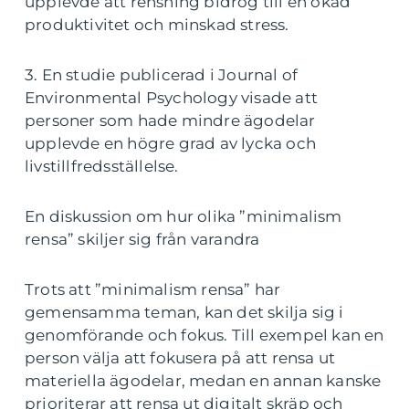
upplevde att rensning bidrog till en ökad
produktivitet och minskad stress.
3. En studie publicerad i Journal of
Environmental Psychology visade att
personer som hade mindre ägodelar
upplevde en högre grad av lycka och
livstillfredsställelse.
En diskussion om hur olika ”minimalism
rensa” skiljer sig från varandra
Trots att ”minimalism rensa” har
gemensamma teman, kan det skilja sig i
genomförande och fokus. Till exempel kan en
person välja att fokusera på att rensa ut
materiella ägodelar, medan en annan kanske
prioriterar att rensa ut digitalt skräp och