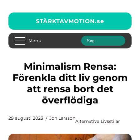
STÄRKTAVMOTION.
se
Menu
Minimalism Rensa:
Förenkla ditt liv genom
att rensa bort det
överflödiga
29 augusti 2023
Jon Larsson
Alternativa Livsstilar