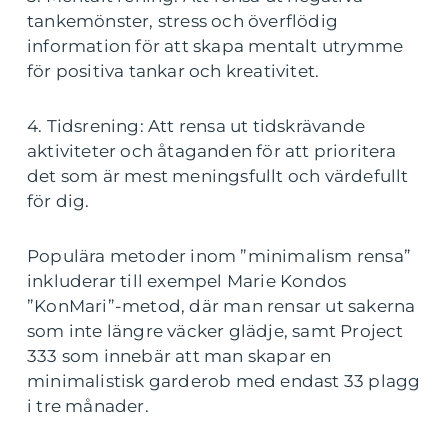
tankemönster, stress och överflödig
information för att skapa mentalt utrymme
för positiva tankar och kreativitet.
4. Tidsrening: Att rensa ut tidskrävande
aktiviteter och åtaganden för att prioritera
det som är mest meningsfullt och värdefullt
för dig.
Populära metoder inom ”minimalism rensa”
inkluderar till exempel Marie Kondos
”KonMari”-metod, där man rensar ut sakerna
som inte längre väcker glädje, samt Project
333 som innebär att man skapar en
minimalistisk garderob med endast 33 plagg
i tre månader.