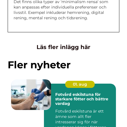
Det finns olika typer av 'minimalism rensa' som
kan anpassas efter individuella preferenser och
livsstil. Exempel inkluderar hemrening, digital
rening, mental rening och tidsrening.
Läs fler inlägg här
Fler nyheter
01. aug
Fotvård eskilstuna för
starkare fötter och bättre
vardag
Fotvård eskilstuna är ett
ämne som allt fler
intresserar sig för när