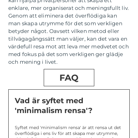
kan hjälpa privatpersoner att skapa ett
enklare, mer organiserat och meningsfullt liv.
Genom att eliminera det överflödiga kan
man skapa utrymme för det som verkligen
betyder något. Oavsett vilken metod eller
tillvägagångssätt man väljer, kan det vara en
värdefull resa mot att leva mer medvetet och
med fokus på det som verkligen ger glädje
och mening i livet.
FAQ
Vad är syftet med
'minimalism rensa'?
Syftet med 'minimalism rensa' är att rensa ut det
överflödiga i ens liv för att skapa mer utrymme,