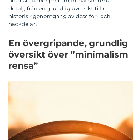
utforska konceptet ”minimalism rensa” i
detalj, från en grundlig översikt till en
historisk genomgång av dess för- och
nackdelar.
En övergripande, grundlig
översikt över ”minimalism
rensa”