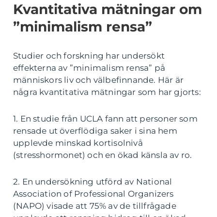
Kvantitativa mätningar om
”minimalism rensa”
Studier och forskning har undersökt
effekterna av ”minimalism rensa” på
människors liv och välbefinnande. Här är
några kvantitativa mätningar som har gjorts:
1. En studie från UCLA fann att personer som
rensade ut överflödiga saker i sina hem
upplevde minskad kortisolnivå
(stresshormonet) och en ökad känsla av ro.
2. En undersökning utförd av National
Association of Professional Organizers
(NAPO) visade att 75% av de tillfrågade