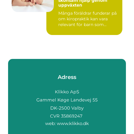
skonsam hjälp genom
uppväxten
Många föräldrar funderar på
om kiropraktik kan vara
relevant för barn som...
Adress
web:
www.klikko.dk