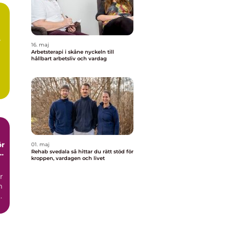
16. maj
Arbetsterapi i skåne nyckeln till
hållbart arbetsliv och vardag
ör
01. maj
Rehab svedala så hittar du rätt stöd för
kroppen, vardagen och livet
r
m
.