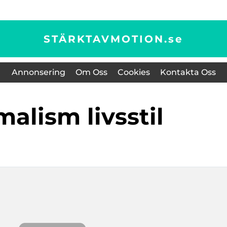
STÄRKTAVMOTION.
se
Annonsering
Om Oss
Cookies
Kontakta Oss
imalism livsstil