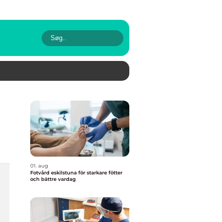
01. aug
Fotvård eskilstuna för starkare fötter
och bättre vardag