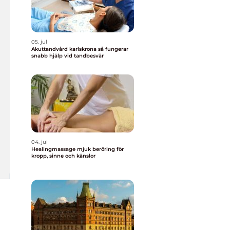
05. jul
Akuttandvård karlskrona så fungerar
snabb hjälp vid tandbesvär
04. jul
Healingmassage mjuk beröring för
kropp, sinne och känslor