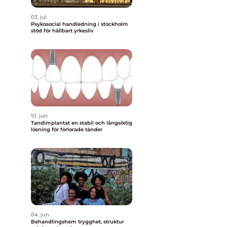
03. jul
Psykosocial handledning i stockholm
stöd för hållbart yrkesliv
10. jun
Tandimplantat en stabil och långsiktig
lösning för förlorade tänder
04. jun
Behandlingshem trygghet, struktur