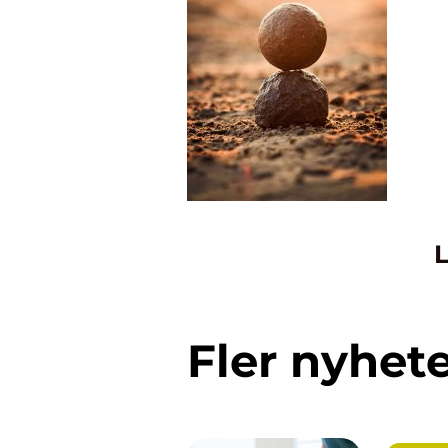
L
Fler nyhet