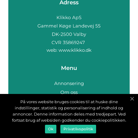
Adress
web:
www.klikko.dk
Menu
Annonsering
Om oss
Cookies
På vores website bruges cookies til at huske dine
indstillinger, statistik og personalisering af indhold og
Kontakta oss
annoncer. Denne information deles med tredjepart. Ved
Sitemap
fortsat brug af websiden godkender du cookiepolitikken.
Ok
Privatlivspolitik