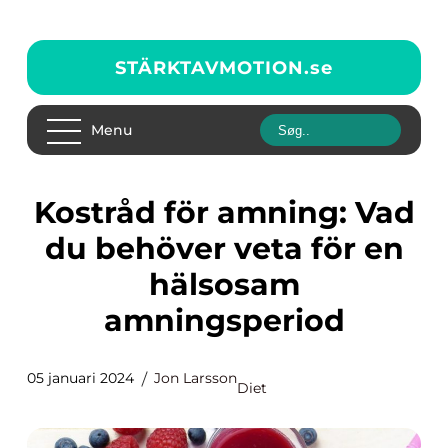
STÄRKTAVMOTION.
se
Menu
Kostråd för amning: Vad
du behöver veta för en
hälsosam
amningsperiod
05 januari 2024
Jon Larsson
Diet