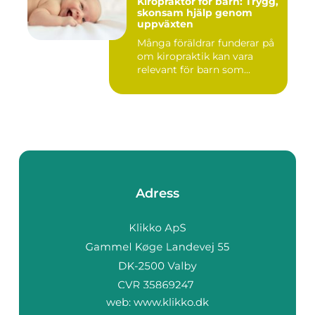
Kiropraktor för barn: Trygg,
skonsam hjälp genom
uppväxten
Många föräldrar funderar på
om kiropraktik kan vara
relevant för barn som...
Adress
web:
www.klikko.dk