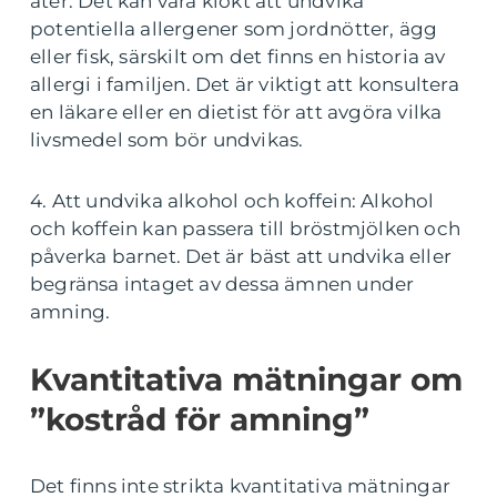
äter. Det kan vara klokt att undvika
potentiella allergener som jordnötter, ägg
eller fisk, särskilt om det finns en historia av
allergi i familjen. Det är viktigt att konsultera
en läkare eller en dietist för att avgöra vilka
livsmedel som bör undvikas.
4. Att undvika alkohol och koffein: Alkohol
och koffein kan passera till bröstmjölken och
påverka barnet. Det är bäst att undvika eller
begränsa intaget av dessa ämnen under
amning.
Kvantitativa mätningar om
”kostråd för amning”
Det finns inte strikta kvantitativa mätningar