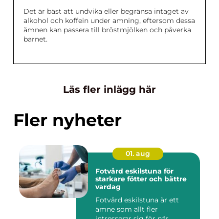
Det är bäst att undvika eller begränsa intaget av
alkohol och koffein under amning, eftersom dessa
ämnen kan passera till bröstmjölken och påverka
barnet.
Läs fler inlägg här
Fler nyheter
01. aug
Fotvård eskilstuna för
starkare fötter och bättre
vardag
Fotvård eskilstuna är ett
ämne som allt fler
intresserar sig för när