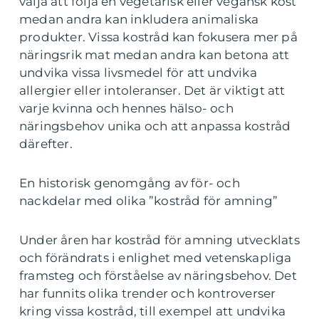
välja att följa en vegetarisk eller vegansk kost
medan andra kan inkludera animaliska
produkter. Vissa kostråd kan fokusera mer på
näringsrik mat medan andra kan betona att
undvika vissa livsmedel för att undvika
allergier eller intoleranser. Det är viktigt att
varje kvinna och hennes hälso- och
näringsbehov unika och att anpassa kostråd
därefter.
En historisk genomgång av för- och
nackdelar med olika ”kostråd för amning”
Under åren har kostråd för amning utvecklats
och förändrats i enlighet med vetenskapliga
framsteg och förståelse av näringsbehov. Det
har funnits olika trender och kontroverser
kring vissa kostråd, till exempel att undvika