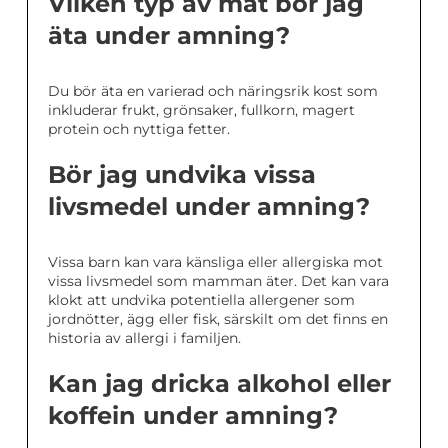
Vilken typ av mat bör jag
äta under amning?
Du bör äta en varierad och näringsrik kost som
inkluderar frukt, grönsaker, fullkorn, magert
protein och nyttiga fetter.
Bör jag undvika vissa
livsmedel under amning?
Vissa barn kan vara känsliga eller allergiska mot
vissa livsmedel som mamman äter. Det kan vara
klokt att undvika potentiella allergener som
jordnötter, ägg eller fisk, särskilt om det finns en
historia av allergi i familjen.
Kan jag dricka alkohol eller
koffein under amning?