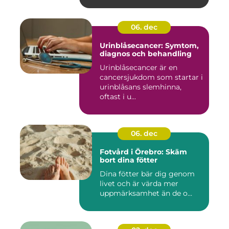
06. dec
Urinblåsecancer: Symtom,
diagnos och behandling
Urinblåsecancer är en
cancersjukdom som startar i
urinblåsans slemhinna,
oftast i u...
06. dec
Fotvård i Örebro: Skäm
bort dina fötter
Dina fötter bär dig genom
livet och är värda mer
uppmärksamhet än de o...