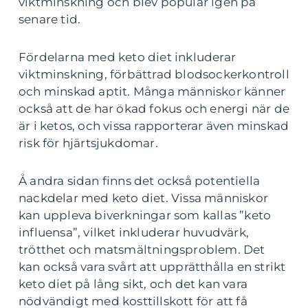
viktminskning och blev populär igen på
senare tid.
Fördelarna med keto diet inkluderar
viktminskning, förbättrad blodsockerkontroll
och minskad aptit. Många människor känner
också att de har ökad fokus och energi när de
är i ketos, och vissa rapporterar även minskad
risk för hjärtsjukdomar.
Å andra sidan finns det också potentiella
nackdelar med keto diet. Vissa människor
kan uppleva biverkningar som kallas ”keto
influensa”, vilket inkluderar huvudvärk,
trötthet och matsmältningsproblem. Det
kan också vara svårt att upprätthålla en strikt
keto diet på lång sikt, och det kan vara
nödvändigt med kosttillskott för att få