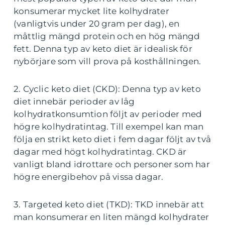
konsumerar mycket lite kolhydrater
(vanligtvis under 20 gram per dag), en
måttlig mängd protein och en hög mängd
fett. Denna typ av keto diet är idealisk för
nybörjare som vill prova på kosthållningen.
2. Cyclic keto diet (CKD): Denna typ av keto
diet innebär perioder av låg
kolhydratkonsumtion följt av perioder med
högre kolhydratintag. Till exempel kan man
följa en strikt keto diet i fem dagar följt av två
dagar med högt kolhydratintag. CKD är
vanligt bland idrottare och personer som har
högre energibehov på vissa dagar.
3. Targeted keto diet (TKD): TKD innebär att
man konsumerar en liten mängd kolhydrater