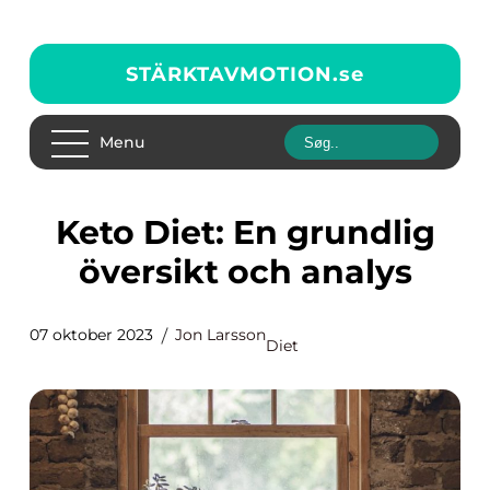
STÄRKTAVMOTION.
se
Menu
Keto Diet: En grundlig
översikt och analys
07 oktober 2023
Jon Larsson
Diet