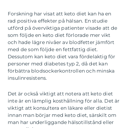
Forskning har visat att keto diet kan ha en
rad positiva effekter på hälsan. En studie
utförd på överviktiga patienter visade att de
som följde en keto diet förlorade mer vikt
och hade lägre nivåer av blodfetter jämfört
med de som följde en fettfattig diet.
Dessutom kan keto diet vara fördelaktig för
personer med diabetes typ 2, då det kan
förbättra blodsockerkontrollen och minska
insulinresistens.
Det är också viktigt att notera att keto diet
inte är en lämplig kosthållning för alla. Det är
viktigt att konsultera en läkare eller dietist
innan man börjar med keto diet, särskilt om
man har underliggande hälsotillstånd eller