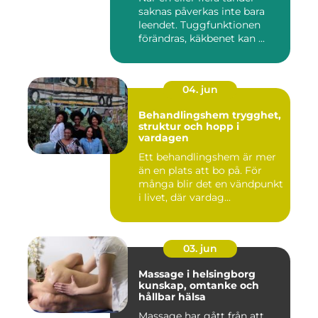
saknas påverkas inte bara
leendet. Tuggfunktionen
förändras, käkbenet kan ...
04. jun
Behandlingshem trygghet,
struktur och hopp i
vardagen
Ett behandlingshem är mer
än en plats att bo på. För
många blir det en vändpunkt
i livet, där vardag...
03. jun
Massage i helsingborg
kunskap, omtanke och
hållbar hälsa
Massage har gått från att