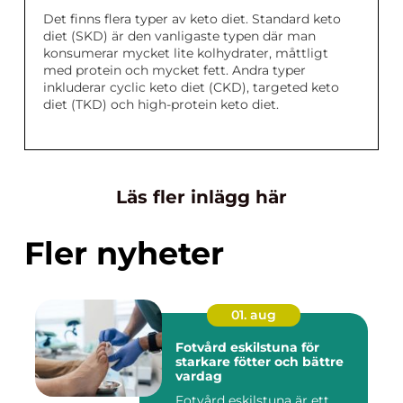
Det finns flera typer av keto diet. Standard keto
diet (SKD) är den vanligaste typen där man
konsumerar mycket lite kolhydrater, måttligt
med protein och mycket fett. Andra typer
inkluderar cyclic keto diet (CKD), targeted keto
diet (TKD) och high-protein keto diet.
Läs fler inlägg här
Fler nyheter
01. aug
Fotvård eskilstuna för
starkare fötter och bättre
vardag
Fotvård eskilstuna är ett