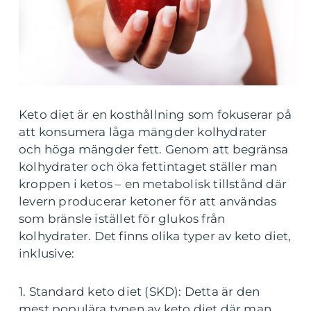
Keto diet är en kosthållning som fokuserar på
att konsumera låga mängder kolhydrater
och höga mängder fett. Genom att begränsa
kolhydrater och öka fettintaget ställer man
kroppen i ketos – en metabolisk tillstånd där
levern producerar ketoner för att användas
som bränsle istället för glukos från
kolhydrater. Det finns olika typer av keto diet,
inklusive:
1. Standard keto diet (SKD): Detta är den
mest populära typen av keto diet där man