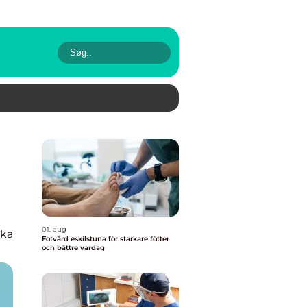
01. aug
ska
Fotvård eskilstuna för starkare fötter
och bättre vardag