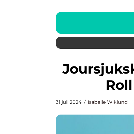
Joursjuksköterska: En Kritisk
Roll
31 juli 2024
Isabelle Wiklund