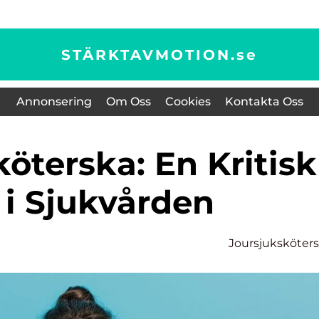
STÄRKTAVMOTION.
se
Annonsering
Om Oss
Cookies
Kontakta Oss
 i Sjukvården
Joursjuksköter