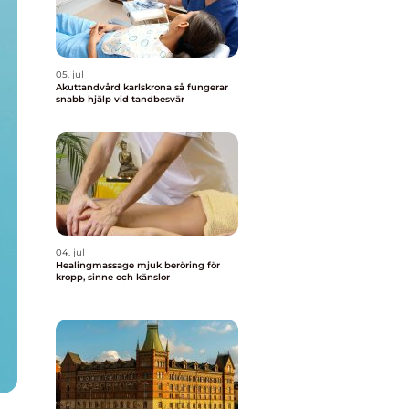
05. jul
Akuttandvård karlskrona så fungerar
snabb hjälp vid tandbesvär
04. jul
Healingmassage mjuk beröring för
kropp, sinne och känslor