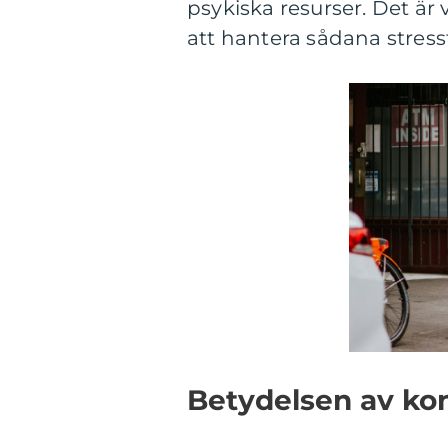
psykiska resurser. Det är v
att hantera sådana stress
Betydelsen av kon