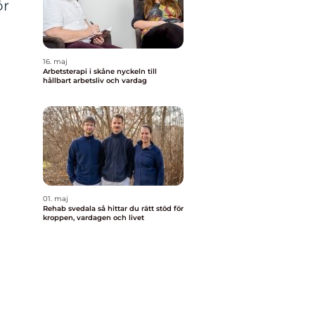
ör
16. maj
Arbetsterapi i skåne nyckeln till
hållbart arbetsliv och vardag
01. maj
Rehab svedala så hittar du rätt stöd för
kroppen, vardagen och livet