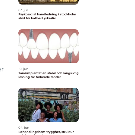
03. jul
Psykosocial handledning i stockholm
stöd för hållbart yrkesliv
er
10. jun
Tandimplantat en stabil och långsiktig
lösning för förlorade tänder
04. jun
Behandlingshem trygghet, struktur