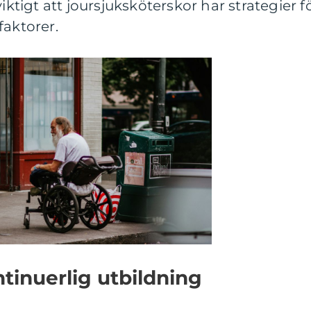
iktigt att joursjuksköterskor har strategier f
faktorer.
tinuerlig utbildning