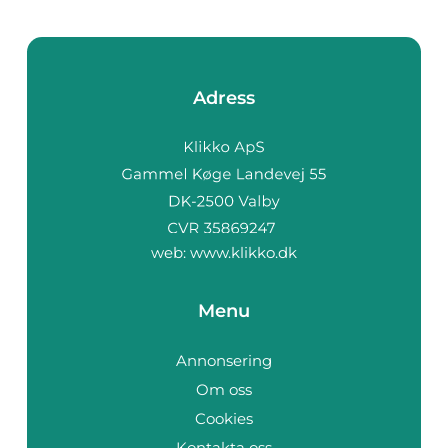
Adress
web:
www.klikko.dk
Menu
Annonsering
Om oss
Cookies
Kontakta oss