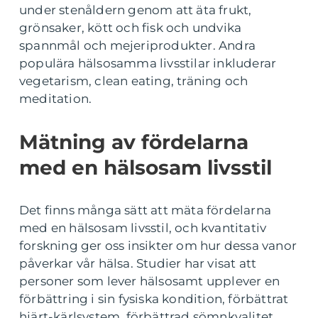
under stenåldern genom att äta frukt,
grönsaker, kött och fisk och undvika
spannmål och mejeriprodukter. Andra
populära hälsosamma livsstilar inkluderar
vegetarism, clean eating, träning och
meditation.
Mätning av fördelarna
med en hälsosam livsstil
Det finns många sätt att mäta fördelarna
med en hälsosam livsstil, och kvantitativ
forskning ger oss insikter om hur dessa vanor
påverkar vår hälsa. Studier har visat att
personer som lever hälsosamt upplever en
förbättring i sin fysiska kondition, förbättrat
hjärt-kärlsystem, förbättrad sömnkvalitet