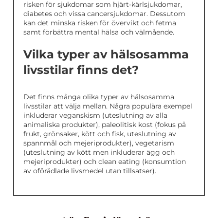
risken för sjukdomar som hjärt-kärlsjukdomar,
diabetes och vissa cancersjukdomar. Dessutom
kan det minska risken för övervikt och fetma
samt förbättra mental hälsa och välmående.
Vilka typer av hälsosamma
livsstilar finns det?
Det finns många olika typer av hälsosamma
livsstilar att välja mellan. Några populära exempel
inkluderar veganskism (uteslutning av alla
animaliska produkter), paleolitisk kost (fokus på
frukt, grönsaker, kött och fisk, uteslutning av
spannmål och mejeriprodukter), vegetarism
(uteslutning av kött men inkluderar ägg och
mejeriprodukter) och clean eating (konsumtion
av oförädlade livsmedel utan tillsatser).