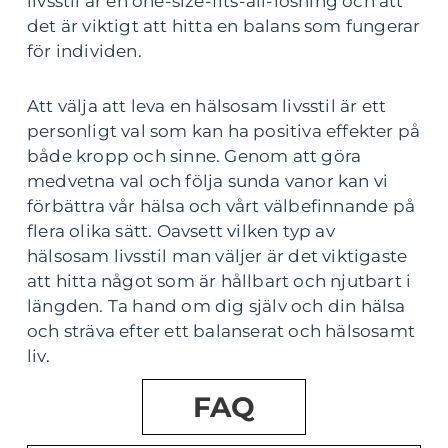
livsstil är en one-size-fits-all-lösning och att
det är viktigt att hitta en balans som fungerar
för individen.
Att välja att leva en hälsosam livsstil är ett
personligt val som kan ha positiva effekter på
både kropp och sinne. Genom att göra
medvetna val och följa sunda vanor kan vi
förbättra vår hälsa och vårt välbefinnande på
flera olika sätt. Oavsett vilken typ av
hälsosam livsstil man väljer är det viktigaste
att hitta något som är hållbart och njutbart i
längden. Ta hand om dig själv och din hälsa
och sträva efter ett balanserat och hälsosamt
liv.
FAQ