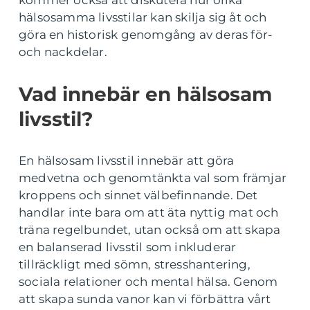
kommer också att diskutera hur olika
hälsosamma livsstilar kan skilja sig åt och
göra en historisk genomgång av deras för-
och nackdelar.
Vad innebär en hälsosam
livsstil?
En hälsosam livsstil innebär att göra
medvetna och genomtänkta val som främjar
kroppens och sinnet välbefinnande. Det
handlar inte bara om att äta nyttig mat och
träna regelbundet, utan också om att skapa
en balanserad livsstil som inkluderar
tillräckligt med sömn, stresshantering,
sociala relationer och mental hälsa. Genom
att skapa sunda vanor kan vi förbättra vårt