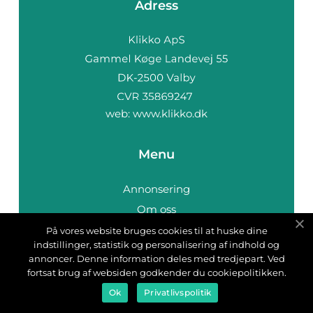
Adress
web:
www.klikko.dk
Menu
Annonsering
Om oss
Cookies
På vores website bruges cookies til at huske dine
indstillinger, statistik og personalisering af indhold og
Kontakta oss
annoncer. Denne information deles med tredjepart. Ved
Sitemap
fortsat brug af websiden godkender du cookiepolitikken.
Ok
Privatlivspolitik