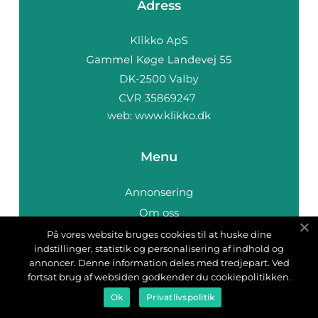
Adress
web:
www.klikko.dk
Menu
Annonsering
Om oss
Cookies
På vores website bruges cookies til at huske dine
indstillinger, statistik og personalisering af indhold og
Kontakta oss
annoncer. Denne information deles med tredjepart. Ved
Sitemap
fortsat brug af websiden godkender du cookiepolitikken.
Ok
Privatlivspolitik