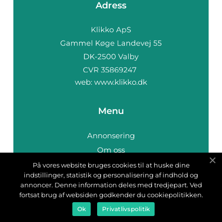
Adress
web:
www.klikko.dk
Menu
Annonsering
Om oss
Cookies
På vores website bruges cookies til at huske dine
indstillinger, statistik og personalisering af indhold og
Kontakta oss
annoncer. Denne information deles med tredjepart. Ved
Sitemap
fortsat brug af websiden godkender du cookiepolitikken.
Ok
Privatlivspolitik