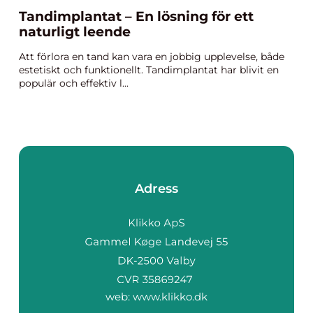
Tandimplantat – En lösning för ett
naturligt leende
Att förlora en tand kan vara en jobbig upplevelse, både
estetiskt och funktionellt. Tandimplantat har blivit en
populär och effektiv l...
Adress
web:
www.klikko.dk