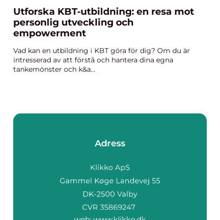
Utforska KBT-utbildning: en resa mot
personlig utveckling och
empowerment
Vad kan en utbildning i KBT göra för dig? Om du är
intresserad av att förstå och hantera dina egna
tankemönster och k&a...
Adress
web:
www.klikko.dk