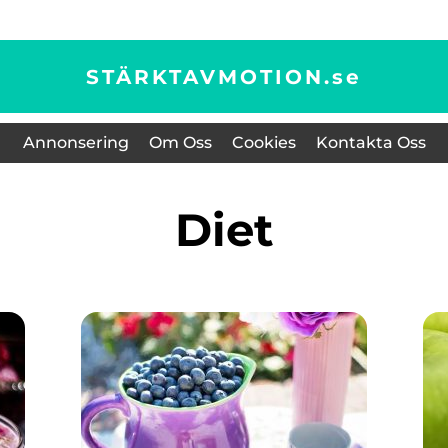
STÄRKTAVMOTION.
se
Annonsering
Om Oss
Cookies
Kontakta Oss
Diet