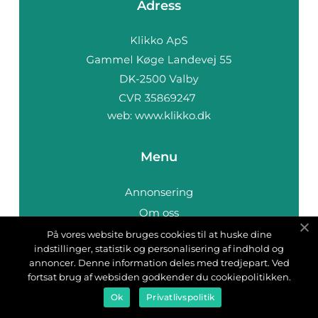
Adress
web:
www.klikko.dk
Menu
Annonsering
Om oss
Cookies
På vores website bruges cookies til at huske dine
indstillinger, statistik og personalisering af indhold og
Kontakta oss
annoncer. Denne information deles med tredjepart. Ved
Sitemap
fortsat brug af websiden godkender du cookiepolitikken.
Ok
Privatlivspolitik