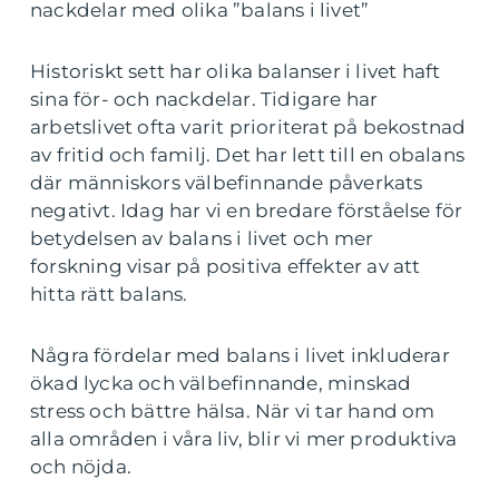
nackdelar med olika ”balans i livet”
Historiskt sett har olika balanser i livet haft
sina för- och nackdelar. Tidigare har
arbetslivet ofta varit prioriterat på bekostnad
av fritid och familj. Det har lett till en obalans
där människors välbefinnande påverkats
negativt. Idag har vi en bredare förståelse för
betydelsen av balans i livet och mer
forskning visar på positiva effekter av att
hitta rätt balans.
Några fördelar med balans i livet inkluderar
ökad lycka och välbefinnande, minskad
stress och bättre hälsa. När vi tar hand om
alla områden i våra liv, blir vi mer produktiva
och nöjda.