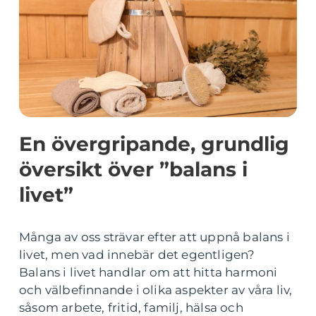
En övergripande, grundlig
översikt över ”balans i
livet”
Många av oss strävar efter att uppnå balans i
livet, men vad innebär det egentligen?
Balans i livet handlar om att hitta harmoni
och välbefinnande i olika aspekter av våra liv,
såsom arbete, fritid, familj, hälsa och