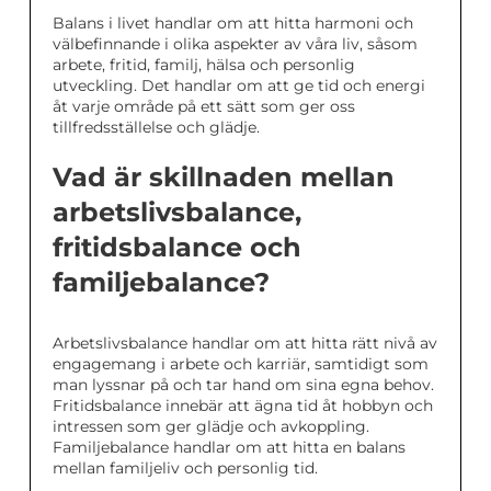
Balans i livet handlar om att hitta harmoni och
välbefinnande i olika aspekter av våra liv, såsom
arbete, fritid, familj, hälsa och personlig
utveckling. Det handlar om att ge tid och energi
åt varje område på ett sätt som ger oss
tillfredsställelse och glädje.
Vad är skillnaden mellan
arbetslivsbalance,
fritidsbalance och
familjebalance?
Arbetslivsbalance handlar om att hitta rätt nivå av
engagemang i arbete och karriär, samtidigt som
man lyssnar på och tar hand om sina egna behov.
Fritidsbalance innebär att ägna tid åt hobbyn och
intressen som ger glädje och avkoppling.
Familjebalance handlar om att hitta en balans
mellan familjeliv och personlig tid.