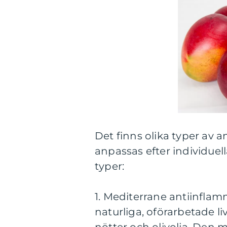
Det finns olika typer av 
anpassas efter individuel
typer:
1. Mediterrane antiinflam
naturliga, oförarbetade li