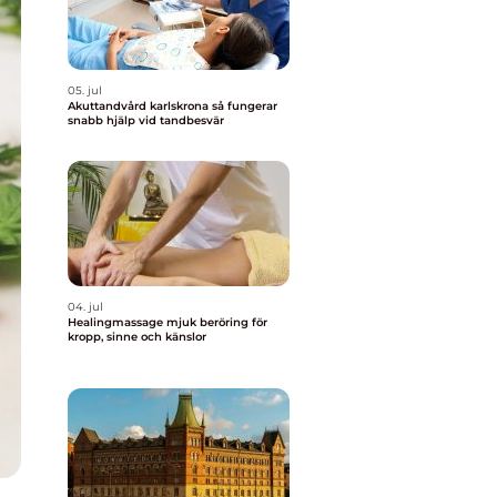
05. jul
Akuttandvård karlskrona så fungerar
snabb hjälp vid tandbesvär
04. jul
Healingmassage mjuk beröring för
kropp, sinne och känslor