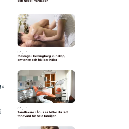
och hopp i vardagen
03. jun
Massage i helsingborg kunskap,
omtanke och hållbar hälsa
ga
03. jun
å
Tandläkare i Åhus så hittar du rätt
tandvård för hela familjen