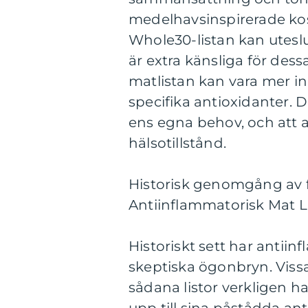
medelhavsinspirerade kos
Whole30-listan kan utesl
är extra känsliga för des
matlistan kan vara mer in
specifika antioxidanter. D
ens egna behov, och att 
hälsotillstånd.
Historisk genomgång av f
Antiinflammatorisk Mat L
Historiskt sett har antiin
skeptiska ögonbryn. Vissa
sådana listor verkligen h