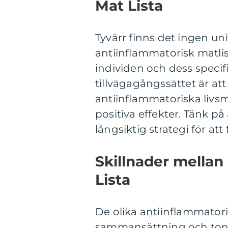
Mat Lista
Tyvärr finns det ingen uni
antiinflammatorisk matli
individen och dess specif
tillvägagångssättet är att
antiinflammatoriska livs
positiva effekter. Tänk på 
långsiktig strategi för a
Skillnader mellan
Lista
De olika antiinflammatoris
sammansättning och tonvi