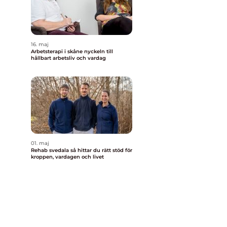
16. maj
Arbetsterapi i skåne nyckeln till
hållbart arbetsliv och vardag
n
01. maj
Rehab svedala så hittar du rätt stöd för
kroppen, vardagen och livet