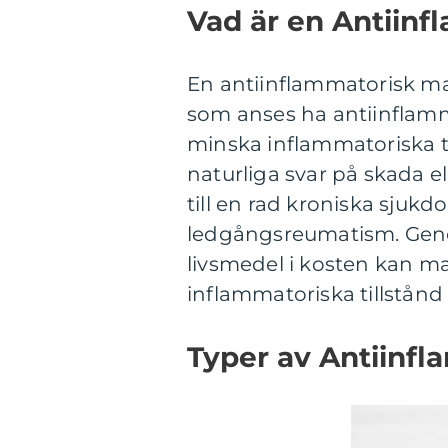
Vad är en Antiinf
En antiinflammatorisk ma
som anses ha antiinflamma
minska inflammatoriska t
naturliga svar på skada e
till en rad kroniska sjuk
ledgångsreumatism. Geno
livsmedel i kosten kan ma
inflammatoriska tillstånd
Typer av Antiinfl