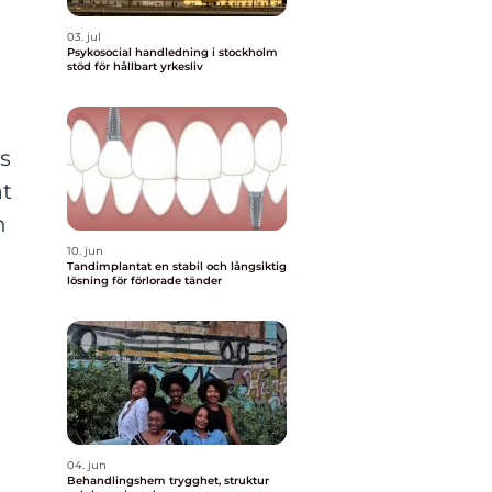
03. jul
Psykosocial handledning i stockholm
stöd för hållbart yrkesliv
ns
at
h
10. jun
Tandimplantat en stabil och långsiktig
lösning för förlorade tänder
04. jun
Behandlingshem trygghet, struktur