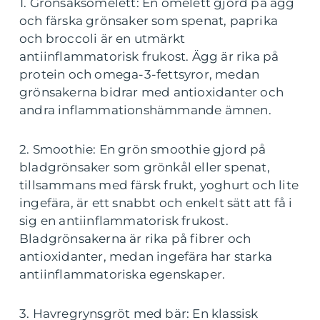
1. Grönsaksomelett: En omelett gjord på ägg
och färska grönsaker som spenat, paprika
och broccoli är en utmärkt
antiinflammatorisk frukost. Ägg är rika på
protein och omega-3-fettsyror, medan
grönsakerna bidrar med antioxidanter och
andra inflammationshämmande ämnen.
2. Smoothie: En grön smoothie gjord på
bladgrönsaker som grönkål eller spenat,
tillsammans med färsk frukt, yoghurt och lite
ingefära, är ett snabbt och enkelt sätt att få i
sig en antiinflammatorisk frukost.
Bladgrönsakerna är rika på fibrer och
antioxidanter, medan ingefära har starka
antiinflammatoriska egenskaper.
3. Havregrynsgröt med bär: En klassisk