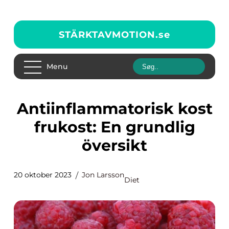
STÄRKTAVMOTION.
se
Menu
Antiinflammatorisk kost
frukost: En grundlig
översikt
20 oktober 2023
Jon Larsson
Diet