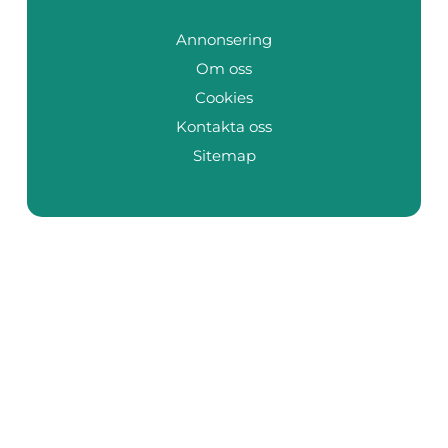
Annonsering
Om oss
Cookies
Kontakta oss
Sitemap