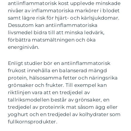
antiinflammatorisk kost upplevde minskade
nivåer av inflammatoriska markörer i blodet
samt lägre risk för hjärt- och kärlsjukdomar.
Dessutom kan antiinflammatoriska
livsmedel bidra till att minska ledvärk,
förbättra matsmältningen och öka
energinivån.
Enligt studier bör en antiinflammatorisk
frukost innehålla en balanserad mängd
protein, hälsosamma fetter och näringsrika
grönsaker och frukter. Till exempel kan
riktlinjen vara att en tredjedel av
tallriksmodellen består av grönsaker, en
tredjedel av proteinrik mat såsom ägg eller
yoghurt och en tredjedel av kolhydrater som
fullkornsprodukter.