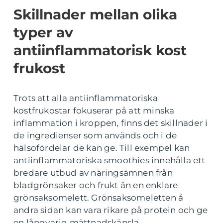
Skillnader mellan olika
typer av
antiinflammatorisk kost
frukost
Trots att alla antiinflammatoriska
kostfrukostar fokuserar på att minska
inflammation i kroppen, finns det skillnader i
de ingredienser som används och i de
hälsofördelar de kan ge. Till exempel kan
antiinflammatoriska smoothies innehålla ett
bredare utbud av näringsämnen från
bladgrönsaker och frukt än en enklare
grönsaksomelett. Grönsaksomeletten å
andra sidan kan vara rikare på protein och ge
en långvarig mättnadskänsla.