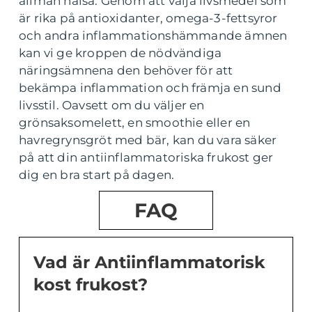
allmän hälsa. Genom att välja livsmedel som
är rika på antioxidanter, omega-3-fettsyror
och andra inflammationshämmande ämnen
kan vi ge kroppen de nödvändiga
näringsämnena den behöver för att
bekämpa inflammation och främja en sund
livsstil. Oavsett om du väljer en
grönsaksomelett, en smoothie eller en
havregrynsgröt med bär, kan du vara säker
på att din antiinflammatoriska frukost ger
dig en bra start på dagen.
FAQ
Vad är Antiinflammatorisk
kost frukost?