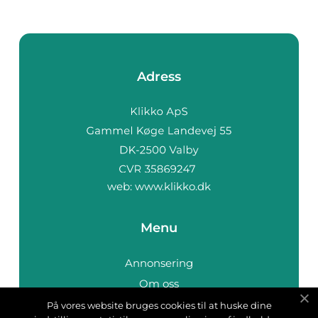
Adress
web:
www.klikko.dk
Menu
Annonsering
Om oss
Cookies
På vores website bruges cookies til at huske dine