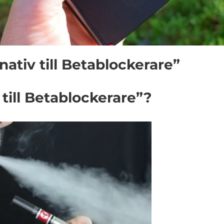
nativ till Betablockerare”
 till Betablockerare”?