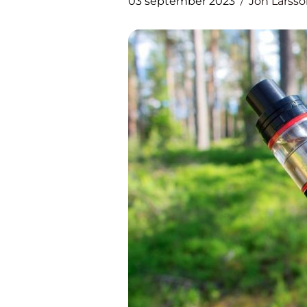
03 september 2023
Jon Larss