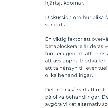
hjärtsjukdomar.
Diskussion om hur olika ”Al
varandra
En viktig faktor att överv
betablockerare är deras 
fungera genom att minska
att avslappna blodkärlen 
att ta hänsyn till eventue
olika behandlingar.
Det är också värt att note
på olika behandlingar. Det
avgöra vilket alternativ s