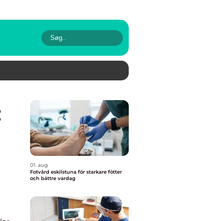
01. aug
Fotvård eskilstuna för starkare fötter
och bättre vardag