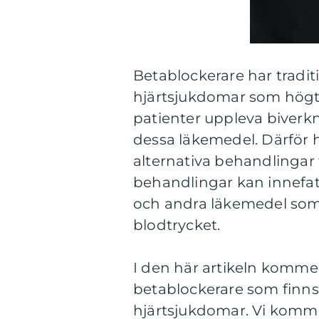
Betablockerare har traditi
hjärtsjukdomar som högt 
patienter uppleva biverkn
dessa läkemedel. Därför h
alternativa behandlingar f
behandlingar kan innefatta
och andra läkemedel som h
blodtrycket.
I den här artikeln kommer 
betablockerare som finns 
hjärtsjukdomar. Vi kommer