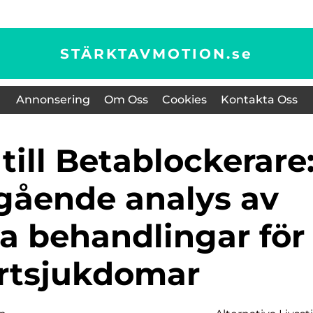
STÄRKTAVMOTION.
se
Annonsering
Om Oss
Cookies
Kontakta Oss
gående analys av
va behandlingar för
rtsjukdomar