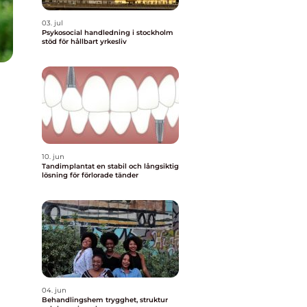
03. jul
Psykosocial handledning i stockholm
stöd för hållbart yrkesliv
10. jun
Tandimplantat en stabil och långsiktig
lösning för förlorade tänder
04. jun
Behandlingshem trygghet, struktur