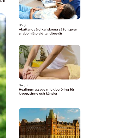
lar
05. jul
Akuttandvård karlskrona så fungerar
snabb hjälp vid tandbesvär
04. jul
Healingmassage mjuk beröring för
kropp, sinne och känslor