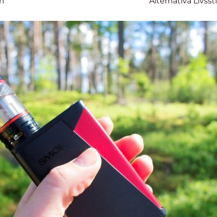
on
Alternativa Livssti