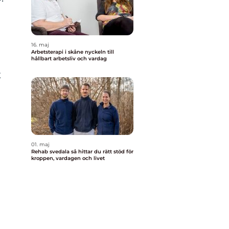
d
16. maj
Arbetsterapi i skåne nyckeln till
hållbart arbetsliv och vardag
t
01. maj
Rehab svedala så hittar du rätt stöd för
kroppen, vardagen och livet