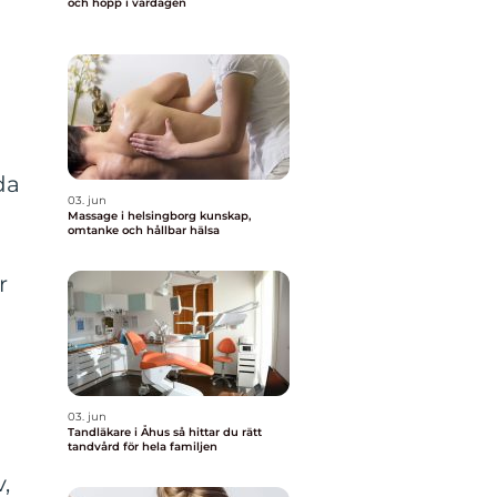
och hopp i vardagen
da
03. jun
Massage i helsingborg kunskap,
omtanke och hållbar hälsa
r
03. jun
Tandläkare i Åhus så hittar du rätt
tandvård för hela familjen
,