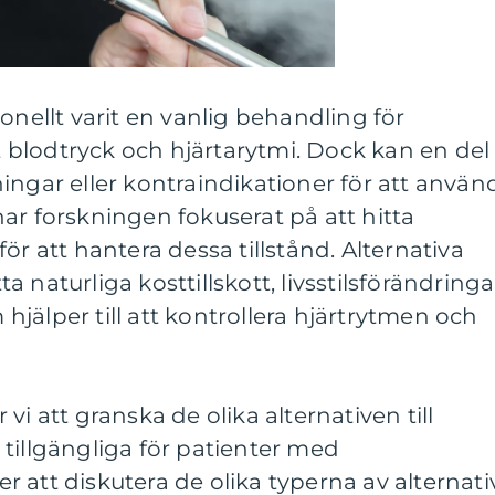
onellt varit en vanlig behandling för
blodtryck och hjärtarytmi. Dock kan en del
ingar eller kontraindikationer för att använ
ar forskningen fokuserat på att hitta
ör att hantera dessa tillstånd. Alternativa
 naturliga kosttillskott, livsstilsförändringa
jälper till att kontrollera hjärtrytmen och
vi att granska de olika alternativen till
tillgängliga för patienter med
 att diskutera de olika typerna av alternativ