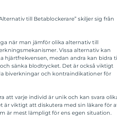
ternativ till Betablockerare” skiljer sig från
äga när man jämför olika alternativ till
verkningsmekanismer. Vissa alternativ kan
 hjärtfrekvensen, medan andra kan bidra ti
och sänka blodtrycket. Det är också viktigt
lla biverkningar och kontraindikationer för
ra att varje individ är unik och kan svara olik
 är viktigt att diskutera med sin läkare för a
om är mest lämpligt för ens egen situation.