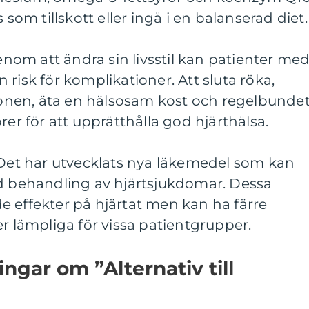
 som tillskott eller ingå i en balanserad diet.
Genom att ändra sin livsstil kan patienter me
risk för komplikationer. Att sluta röka,
nen, äta en hälsosam kost och regelbunde
rer för att upprätthålla god hjärthälsa.
 Det har utvecklats nya läkemedel som kan
id behandling av hjärtsjukdomar. Dessa
e effekter på hjärtat men kan ha färre
er lämpliga för vissa patientgrupper.
ngar om ”Alternativ till