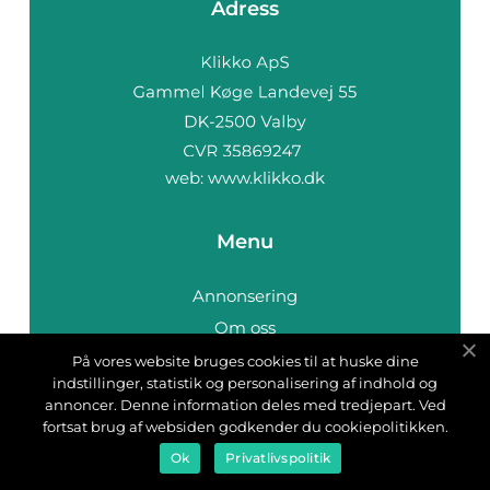
Adress
web:
www.klikko.dk
Menu
Annonsering
Om oss
Cookies
På vores website bruges cookies til at huske dine
indstillinger, statistik og personalisering af indhold og
Kontakta oss
annoncer. Denne information deles med tredjepart. Ved
Sitemap
fortsat brug af websiden godkender du cookiepolitikken.
Ok
Privatlivspolitik