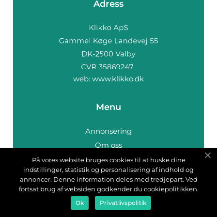
Adress
web:
www.klikko.dk
Menu
Annonsering
Om oss
Cookies
På vores website bruges cookies til at huske dine
indstillinger, statistik og personalisering af indhold og
Kontakta oss
annoncer. Denne information deles med tredjepart. Ved
Sitemap
fortsat brug af websiden godkender du cookiepolitikken.
Ok
Privatlivspolitik